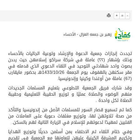
492
0