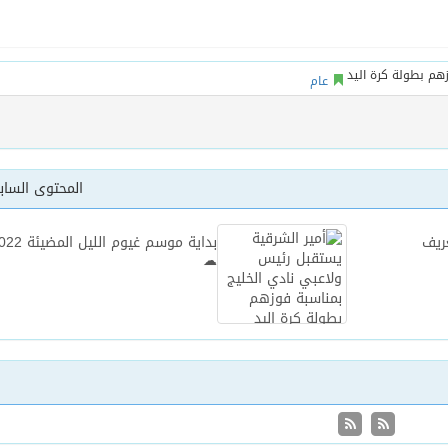
عام
المحتوى السا
ريف
بداية موسم غيوم الليل ا
☁