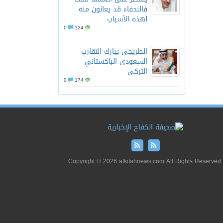
فالنحفاء قد يعانون منه
لهذه الأسباب
0
124
الطريجى يبارك التقارب
السعودى الباكستاني
التركى
0
174
Copyright © 2026 alkifahnews.com All Rights Reserved.