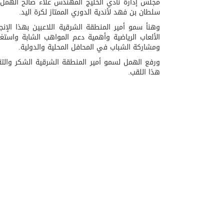
مجلس إدارة نادي الخليج المهندس علاء صالح الهمل ي
سلطان بن فهد لأندية الدوري الممتاز لكرة اليد.
08/08/2026
الطريجى يبارك التقارب ا
وهنأ سمو أمير المنطقة الشرقية اللاعبين بهذا الإن
الألعاب الرياضية وأهمية دعم المواهب الشابة واستغل
ومشاركة الشباب في المحافل المحلية والدولية.
ورفع الهمل لسمو أمير المنطقة الشرقية الشكر والتق
هذا اللقب.