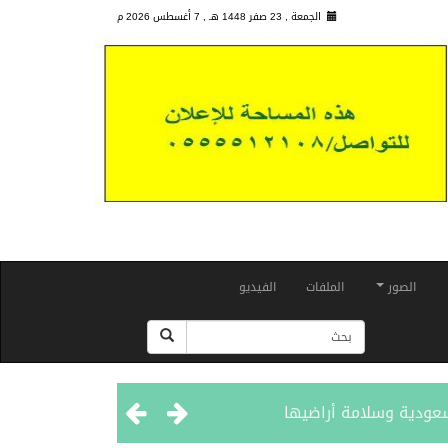
الجمعة , 23 صفر 1448 هـ ,
7 أغسطس 2026 م
الصور
الملفات
الفيديو
سعودية وسلامة أراضيها