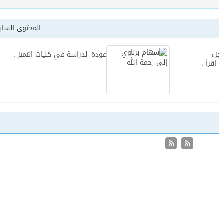
المحتوى السا
زء
عودة الدراسة في كليات التميز .
قرأ .