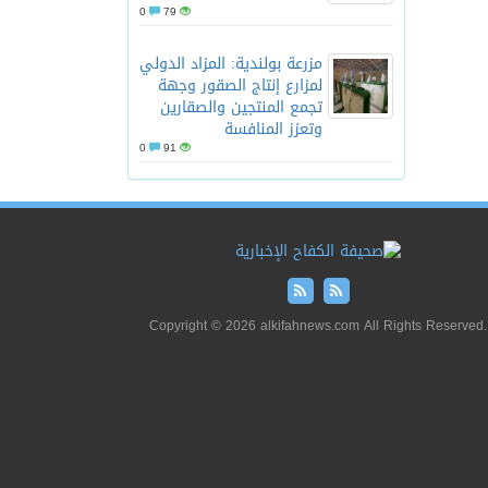
0
79
مزرعة بولندية: المزاد الدولي
لمزارع إنتاج الصقور وجهة
تجمع المنتجين والصقارين
وتعزز المنافسة
0
91
Copyright © 2026 alkifahnews.com All Rights Reserved.