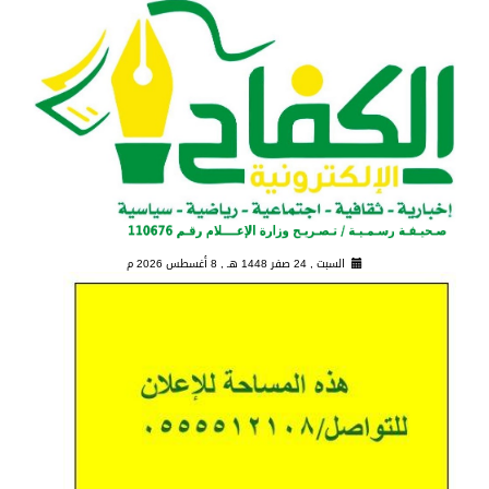
السبت , 24 صفر 1448 هـ ,
8 أغسطس 2026 م