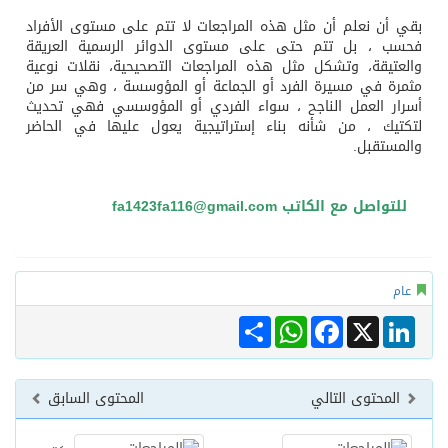
ن نعلم أن مثل هذه المراجعات لا تتم على مستوى الأفراد
، بل تتم حتى على مستوى الدوائر الرسمية العريقة
يقة، وتشكل مثل هذه المراجعات التصحيحية، نقلات نوعية
 في مسيرة الفرد أو الجماعة أو المؤوسسة ، وهي سر من
 العمل الناجح ، سواء الفردي أو المؤوسسي فهي تحديث
ك ، من شأنه بناء إستراتيجية يعول عليها في الحاضر
تقبل.
ع الكاتب fa1423fa116@gmail.com
Share
WhatsApp
Facebook
Link
X
حتوى التالي
المحتوى السابق