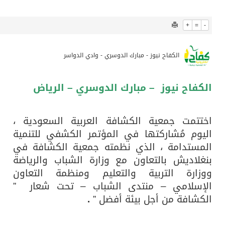
1204
0