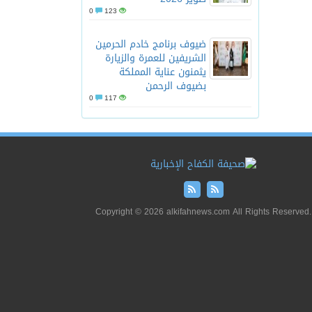
0
123
ضيوف برنامج خادم الحرمين
الشريفين للعمرة والزيارة
يثمنون عناية المملكة
بضيوف الرحمن
0
117
Copyright © 2026 alkifahnews.com All Rights Reserved.