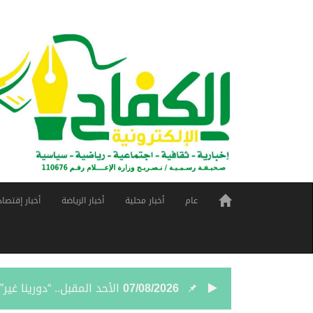
عام
أخبار محلية
أخبار الرياضة
أخبار إقتصاد
07/08/2026
الأحد المقبل.. “دورينا غي