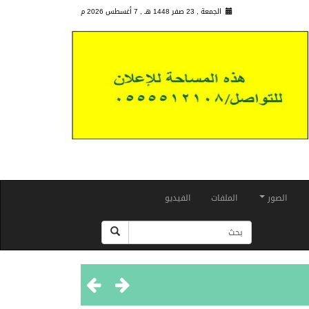
الجمعة , 23 صفر 1448 هـ ,
7 أغسطس 2026 م
الصور
الملفات
الفيديو