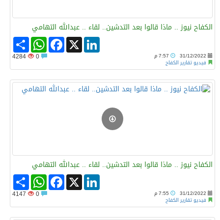
الكفاح نيوز .. ماذا قالوا بعد التدشين.. لقاء .. عبدالله التهامي
Share
WhatsApp
Facebook
LinkedIn
X
31/12/2022
7:57 م
0
4284
فيديو تقارير الكفاح
الكفاح نيوز .. ماذا قالوا بعد التدشين.. لقاء .. عبدالله التهامي
Share
WhatsApp
Facebook
LinkedIn
X
31/12/2022
7:55 م
0
4147
فيديو تقارير الكفاح