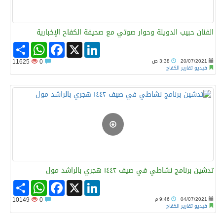
الفنان حبيب الدويلة وحوار صوتي مع صحيفة الكفاح الإخبارية
Share
WhatsApp
Facebook
LinkedIn
X
20/07/2021
3:38 ص
0
11625
فيديو تقارير الكفاح
‏تدشين برنامج نشاطي في صيف ١٤٤٢ هجري بالراشد مول
Share
WhatsApp
Facebook
LinkedIn
X
04/07/2021
9:46 م
0
10149
فيديو تقارير الكفاح