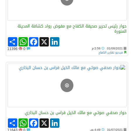
حوار رئيس تحرير صحيفة الكفاح مع مفوض رواد كشافة المدينة
المنورة
Share
WhatsApp
Facebook
LinkedIn
X
01/08/2021
2:56 م
0
11396
فيديو تقارير الكفاح
حوار صحفي صوتي مع مالك الخيل فراس بن حسان البخاري
Share
WhatsApp
Facebook
LinkedIn
X
31/07/2021
4:49 ص
0
11643