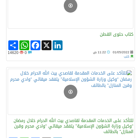
كتاب حلوى القطن
Share
WhatsApp
Facebook
LinkedIn
X
01/05/2022
11:22 ص
0
14620
كتب
للتأكد على الخدمات المقدمة لقاصدي بيت الله الحرام خلال رمضان
“وكيل وزارة الشؤون الإسلامية” يتفقد ميقاتي “وادي محرم وقرن
المنازل” بالطائف