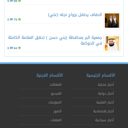
0
99
الحفاف يحتفل بزواج نجله (علي)
0
79
جمعية البر بمحافظة (بني حسن ) تحقق العلامة الكاملة
في الحوكمة
0
94
الأقسام الرئيسية
الأقسام الفرعية
أخبار محلية
المقالات
أخبار دولية
الفيديو
أخبار التقنية
الصوتيات
أخبار إقتصادية
الصور
أخبار سياحية
الملفات