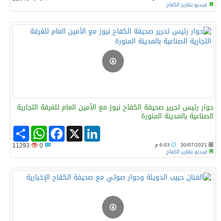
فيديو تقارير الكفاح
حوار رئيس تحرير صحيفة الكفاح نيوز مع الأمين العام للغرفة التجارية
الصناعية بالمدينة المنورة
Share
WhatsApp
Facebook
LinkedIn
X
30/07/2021
6:03 م
0
11293
فيديو تقارير الكفاح