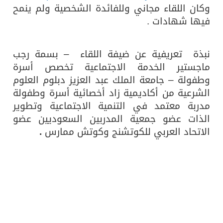
ن اللقاء مجاني وللفائدة الشخصية ولم ينمح
ا شهادات .
ة تعريفية عن ضيفة اللقاء – بسمة رجب
ستير الخدمة الاجتماعية تخصص أسرة
ولة – جامعة الملك عبد العزيز دبلوم العلوم
رعية من أكاديمية زاد أخصائية أسرة وطفولة
بة معتمد في التنمية الاجتماعية وتطوير
ات عضو جمعية المدربين السعوديين عضو
تحاد العربي للكوتشنج وكوتش ممارس
.