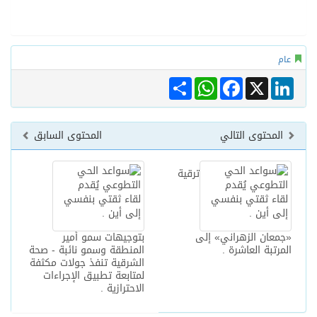
Share
WhatsApp
Facebook
Linke
X
محتوى التالي
المحتوى السابق
ترقية
عان الزهراني» إلى
بتوجيهات سمو أمير
رتبة العاشرة .
المنطقة وسمو نائبة - صحة
الشرقية تنفذ جولات مكثفة
لمتابعة تطبيق الإجراءات
الاحترازية .