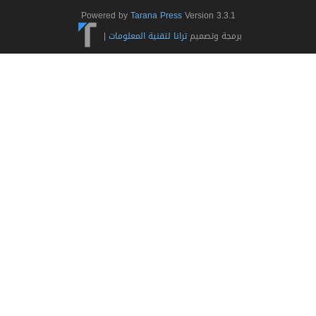
Powered by
Tarana Press
Version 3.3.1
برمجة وتصميم
ترانا لتقنية المعلومات
|