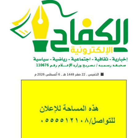
الخميس , 22 صفر 1448 هـ ,
6 أغسطس 2026 م