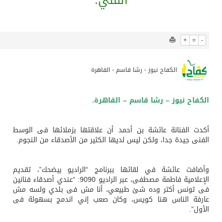
1317
0