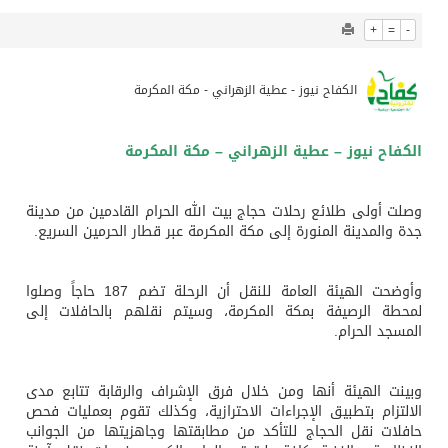
1017
0