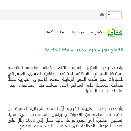
1056
0