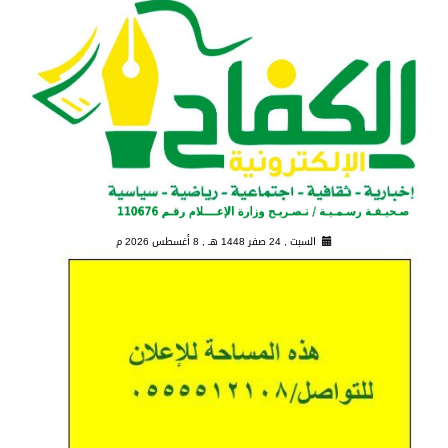
السبت , 24 صفر 1448 هـ ,
8 أغسطس 2026 م