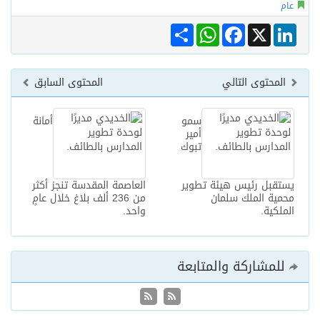
عام
Share
WhatsApp
Facebook
LinkedIn
X
المحتوى التالي
المحتوى السابق
سمو
أمانة
أمير
تبوك
يستقبل رئيس هيئة تطوير
العاصمة المقدسة تنجز أكثر
محمية الملك سلمان
من 236 ألف بلاغ خلال عامٍ
الملكية.
واحد.
للمشاركة والمتابعة