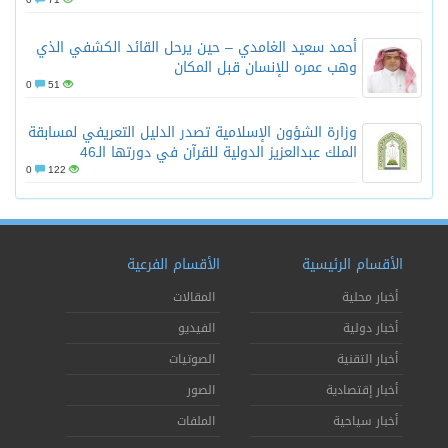
أحمد سعيد الغامدي – حين يرحل القائد الكشفي الذي
وهب عمره للإنسان قبل المكان
0
51
وزارة الشؤون الإسلامية تصدر الدليل التعريفي لمسابقة
الملك عبدالعزيز الدولية للقرآن في دورتها الـ46
0
122
الأقسام الرئيسية
الأقسام الفرعية
أخبار محلية
المقالات
أخبار دولية
الفيديو
أخبار التقنية
الصوتيات
أخبار إقتصادية
الصور
أخبار سياحية
الملفات