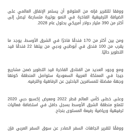
ووفقا للتقرير فإنه من المتوقع أن يستمر الإنفاق العالمي على
الضيافة الترفيهية الفاخرة في النمو بوتيرة متسارعة ليصل إلى
أكثر من 390 مليار دولار أمريكي بحلول عام 2028.
ومن بين أكثر من 170 فندقًا فاخرًا في الشرق الأوسط، يوجد ما
يقرب من 100 فندق في أبوظبي ودبي من بيتها 22 فندقًا قيد
التطوير حاليًا.
ومع وجود العديد من الفنادق الفاخرة قيد التطوير ضمن مشاريع
جيجا في المملكة العربية السعودية ستواصل المنطقة كونها
وجهة مفضلة للمسافرين الباحثين عن الرفاهية والترفيه.
وعلى خطى كأس العالم قطر 2022 ومعرض إكسبو دبي 2020
تتمتع منطقة الشرق الأوسط بسجل حافل في استضافة فعاليات
ترفيهية ورياضية رفيعة المستوى بنجاح.
ووفقًا لتقرير اتجاهات السفر الصادر عن سوق السفر العربي فإن