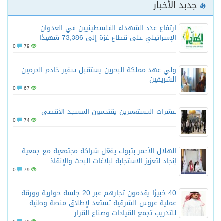
جديد الأخبار
ارتفاع عدد الشهداء الفلسطينيين في العدوان
الإسرائيلي على قطاع غزة إلى 73,386 شهيدًا
0
79
ولي عهد مملكة البحرين يستقبل سفير خادم الحرمين
الشريفين
0
67
عشرات المستعمرين يقتحمون المسجد الأقصى
0
74
الهلال الأحمر بتبوك يفعّل شراكة مجتمعية مع جمعية
إنجاد لتعزيز الاستجابة لبلاغات البحث والإنقاذ
0
79
40 خبيرًا يقدمون تجارهم عبر 20 جلسة حوارية وورقة
عملية عروس الشرقية تستعد لإطلاق منصة وطنية
للتدريب تجمع القيادات وصناع القرار