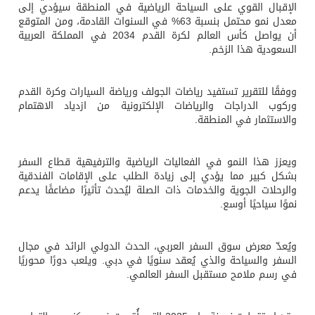
الإقبال القوي على السياحة الرياضية في المنطقة سيؤدي إلى
معدل نمو محتمل بنسبة 63% في السنوات القادمة، ومن المتوقع
أن يواصل كأس العالم لكرة القدم 2034 في المملكة العربية
السعودية هذا الزخم.
ووفقًا للتقرير تستفيد رياضات الجولف ورياضة السيارات وكرة القدم
وركوب الدراجات والرياضات الإلكترونية من ازدياد الاهتمام
والاستثمار في المنطقة.
ويعزز هذا النمو في الفعاليات الرياضية والترفيهية قطاع السفر
بشكل كبير مما يؤدي إلى زيادة الطلب على الإقامات الفندقية
والرحلات الجوية والخدمات ذات الصلة ليُحدث تأثيرًا مضاعفًا يدعم
نموًا سياحيًا أوسع.
ويُعدّ معرض سوق السفر العربي، الحدث الدولي الرائد في مجال
السفر والسياحة والذي يُعقد سنويًا في دبي. ويلعب دورًا محوريًا
في رسم ملامح مستقبل السفر العالمي.