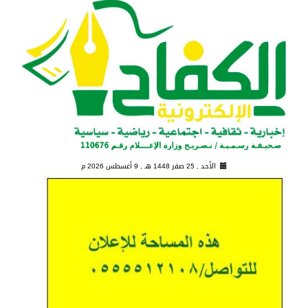
الأحد , 25 صفر 1448 هـ ,
9 أغسطس 2026 م