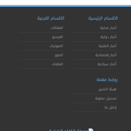
الأقسام الرئيسية
الأقسام الفرعية
أخبار محلية
المقالات
أخبار دولية
الفيديو
أخبار التقنية
الصوتيات
أخبار إقتصادية
الصور
أخبار سياحية
الملفات
روابط مهمة
هيئة التحرير
تسجيل عضوية
إتصل بنا