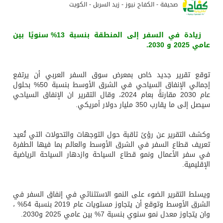
صحيفة - الكفاح نيوز - زيد السربل - الكويت
زيادة في السفر إلى المنطقة بنسبة 13% سنويًا بين
عامي 2025 و 2030.
توقع تقرير جديد خاص بمعرض سوق السفر العربي أن يرتفع
إجمالي الإنفاق السياحي في الشرق الأوسط بنسبة 50% بحلول
عام 2030 مقارنةً بعام 2024، وقال التقرير ان الإنفاق السياحي
سيصل إلى ما يقارب 350 مليار دولار أمريكي.
وكشف التقرير عن رؤىً ثاقبة حول التوجهات والتحولات التي تُعيد
تعريف قطاع السفر في الشرق الأوسط والعالم بما فيها الطفرة
في سفر الأعمال ونمو قطاع السياحة وازدهار السياحة الرياضية
الإقليمية.
ويسلط التقرير الضوء على النمو الاستثنائي في إنفاق السفر في
الشرق الأوسط وتوقع أن يتجاوز مستويات عام 2019 بنسبة 54% ،
وان يتجاوز معدل نمو سنوي بنسبة 7% بين عامي 2025 و2030.