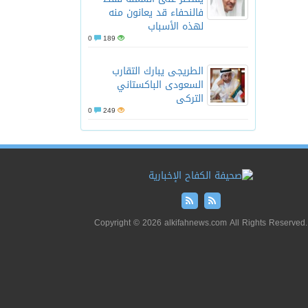
فالنحفاء قد يعانون منه
لهذه الأسباب
0
189
الطريجى يبارك التقارب
السعودى الباكستاني
التركى
0
249
Copyright © 2026 alkifahnews.com All Rights Reserved.