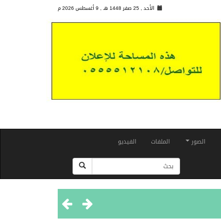
الأحد , 25 صفر 1448 هـ ,
9 أغسطس 2026 م
الصور
الملفات
الفيديو