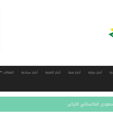
ية
أخبار دولية
أخبار فنية
أخبار التقنية
أخبار سياحية
المقالات
لسعودى الباكستاني التركى