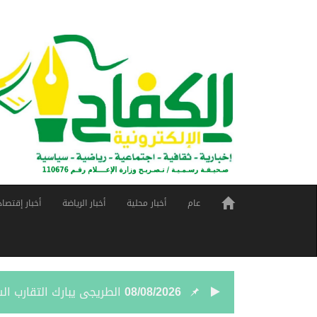
عام
أخبار محلية
أخبار الرياضة
أخبار إقتصاد
08/08/2026
الطريجى يبارك التقارب ا