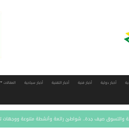
ية
أخبار دولية
أخبار فنية
أخبار التقنية
أخبار سياحية
المقالات
قافة والتسوق صيف جدة.. شواطئ رائعة وأنشطة متنوعة ووجهات ت