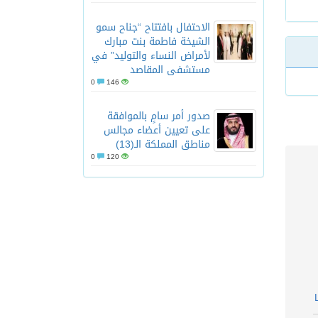
الاحتفال بافتتاح “جناح سمو
الشيخة فاطمة بنت مبارك
لأمراض النساء والتوليد” في
مستشفى المقاصد
0
146
صدور أمر سامٍ بالموافقة
على تعيين أعضاء مجالس
مناطق المملكة الـ(13)
0
120