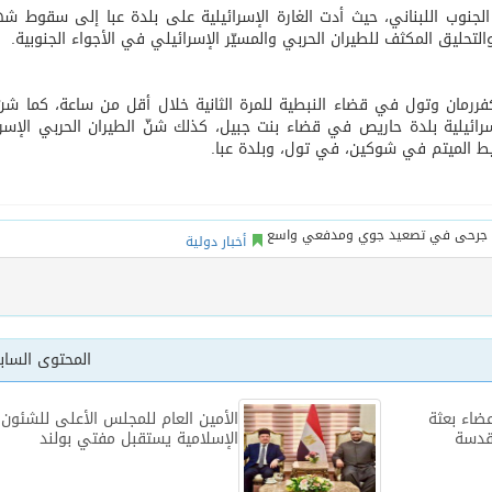
لجنوب اللبناني، حيث أدت الغارة الإسرائيلية على بلدة عبا إلى سقوط ش
كفررمان وتول في قضاء النبطية للمرة الثانية خلال أقل من ساعة، كما شن
ائيلية بلدة حاريص في قضاء بنت جبيل، كذلك شنّ الطيران الحربي الإسر
ط الميتم في شوكين، في تول، وبلدة عبا.
أخبار دولية
المحتوى السا
ضاء بعثة
الأمين العام للمجلس الأعلى للشئون
مقدسة
الإسلامية يستقبل مفتي بولند