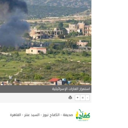
05/08/2026
ترقية الدكتور – ماهر الخر
استمرار الغارات الإسرائيلية
+
=
-
صحيفة - الكفاح نيوز - السيد عنتر - القاهرة