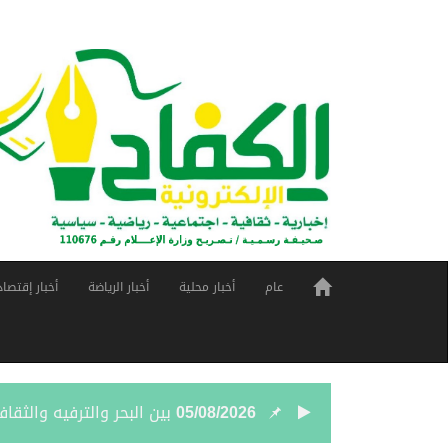
عام
أخبار محلية
أخبار الرياضة
أخبار إقتصاد
05/08/2026
بين البحر والترفيه والث