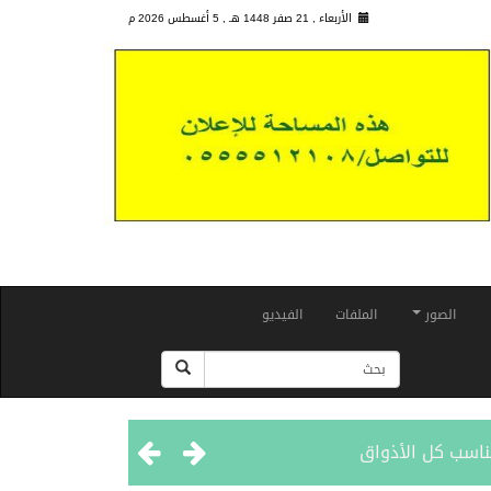
الأربعاء , 21 صفر 1448 هـ ,
5 أغسطس 2026 م
الصور
الملفات
الفيديو
ناسب كل الأذواق