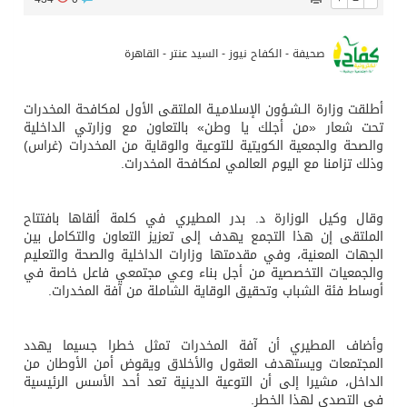
صحيفة - الكفاح نيوز - السيد عنتر - القاهرة
أطلقت وزارة الـشـؤون الإسلامـيـة الملتقى الأول لمكافحة المخدرات
تحت شعار «من أجلك يا وطن» بالتعاون مع وزارتي الداخلية
والصحة والجمعية الكويتية للتوعية والوقاية من المخدرات (غراس)
وذلك تزامنا مع اليوم العالمي لمكافحة المخدرات.
وقال وكيل الوزارة د. بدر المطيري في كلمة ألقاها بافتتاح
الملتقى إن هذا التجمع يهدف إلى تعزيز التعاون والتكامل بين
الجهات المعنية، وفي مقدمتها وزارات الداخلية والصحة والتعليم
والجمعيات التخصصية من أجل بناء وعي مجتمعي فاعل خاصة في
أوساط فئة الشباب وتحقيق الوقاية الشاملة من آفة المخدرات.
وأضاف المطيري أن آفة المخدرات تمثل خطرا جسيما يهدد
المجتمعات ويستهدف العقول والأخلاق ويقوض أمن الأوطان من
الداخل، مشيرا إلى أن التوعية الدينية تعد أحد الأسس الرئيسية
في التصدي لهذا الخطر.