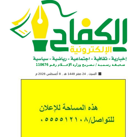
السبت , 24 صفر 1448 هـ ,
8 أغسطس 2026 م