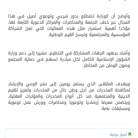
وأوضح أن الوزارة تضطلع بدور شرعي وتوعوي أصيل في هذا
المجال عبر خطب الجمعة والمحاضرات والمراكز الدعوية التابعة لها،
مؤكدا أهمية استمرار مثل هذه الفعاليات التي تعزز الشراكة
المؤسسية والمجتمعية وترسخ القيم الوطنية.
وأشاد بجهود الجهات المشاركة في التنظيم، مشيرا إلى دعم وزارة
الشؤون الإسلامية الكامل لكل مبادرة تسهم في حماية المجتمع
وصون الوطن من المخاطر.
ويهدف الملتقى الذي يستمر يومين إلى نشر الوعي والإرشاد
لمكافحة المخدرات من أجل وطن خال من المخدرات وتعزيز للقيم
الدينية والمجتمعية ضد كل أنواع المخدرات والمؤثرات العقلية،
ويتضمن معرضا إرشاديا وتوعويا ومحاضرات وورش عمل توعوية
ومسابقات عامة.
أخبار دولية