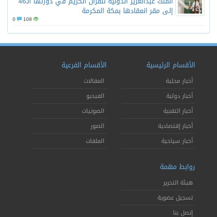
الملك عبدالعزيز الدولية للقرآن الكريم في دورتها الـ46
إلى مقر انعقادها بمكة المكرمة
0
108
الأقسام الرئيسية
الأقسام الفرعية
أخبار محلية
المقالات
أخبار دولية
الفيديو
أخبار التقنية
الصوتيات
أخبار إقتصادية
الصور
أخبار سياحية
الملفات
روابط مهمة
هيئة التحرير
تسجيل عضوية
إتصل بنا