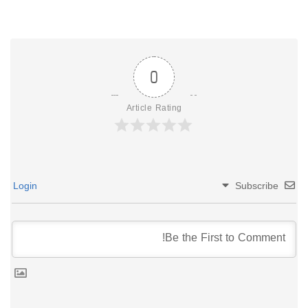
0
Article Rating
Login
Subscribe