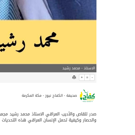
الاستاذ - محمد رشيد
+
=
-
صحيفة - الكفاح نيوز - مكة المكرمة
صدر للقاص والأديب العراقي الاستاذ محمد رشيد مج
والحصار وكيفية تحمل الإنسان العراقي هذه التحديات