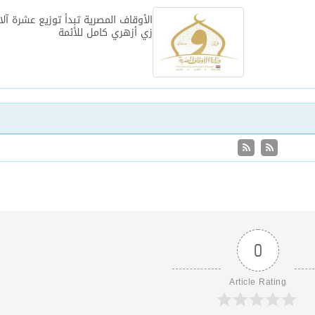
الأوقاف المصرية تبدأ توزيع عشرة آل
زي أزهري كامل للأئمة
0
Article Rating