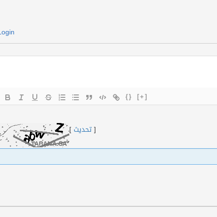
Login
{}
[+]
[
تحديث
]