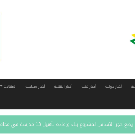
ية
أخبار دولية
أخبار فنية
أخبار التقنية
أخبار سياحية
المقالات
أساس لمشروع بناء وإعادة تأهيل 13 مدرسة في محافظتي لحج والضالع