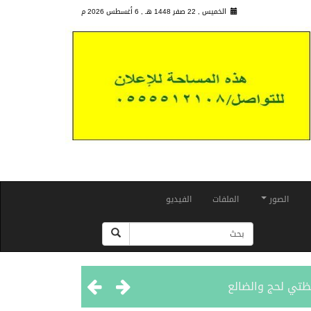
الخميس , 22 صفر 1448 هـ ,
6 أغسطس 2026 م
الصور
الملفات
الفيديو