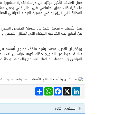
حمل الغلاف الأخير مجتزء من دراسة نقدية منشورة ف
فلسفية ذات عمق اجتماعي في إطار فني يحمل مشروع
المكانة التي تليق به في مسيرة الابداع العراقي المعا
يعد الأستاذ – محمد رشيد من ميسان الجنوبي المبدع الذ
بين أصابع يده الشاحبة البيضاء التي تطلق القصص والقص
ويذكر ان الأديب محمد رشيد مثقف عضوي أسهم في تنم
هادئة بعيدا عن الضجيج كذلك كونه مؤسس لعدد من ا
العراقي و الجمعية العراقية للتسامح واللاعنف و جائزة 
Share
WhatsApp
Facebook
LinkedIn
X
المحتوى التالي