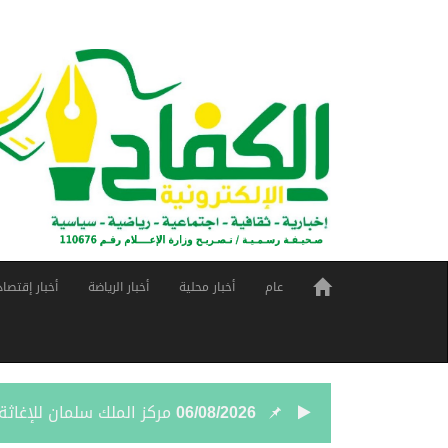
عام
أخبار محلية
أخبار الرياضة
أخبار إقتصاد
06/08/2026
مركز الملك سلمان للإغاثة يضع حجر ال