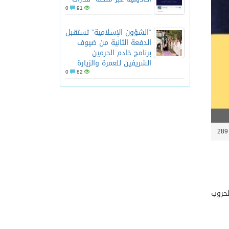
0
91
“الشؤون الإسلامية” تستقبل
الدفعة الثانية من ضيوف
برنامج خادم الحرمين
الشريفين للعمرة والزيارة
0
82
2
لحروب