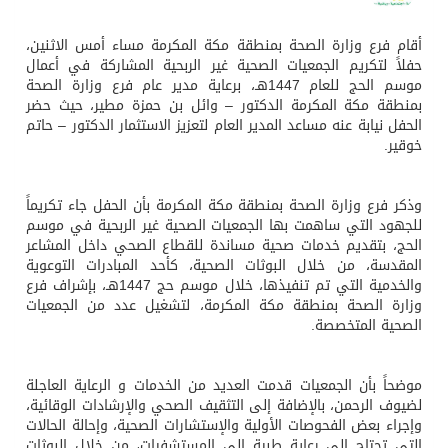
أقام فرع وزارة الصحة بمنطقة مكة المكرمة مساء أمس الاثنين،
حفلاً لتكريم الجمعيات الصحية غير الربحية المشاركة في أعمال
موسم الحج للعام 1447هـ، برعاية مدير عام فرع وزارة الصحة
بمنطقة مكة المكرمة الدكتور – وائل بن حمزة مطير، حيث حضر
الحفل نيابة عنه مساعد المدير العام لتعزيز الاستثمار الدكتور – حاتم
خوقير.
وذكر فرع وزارة الصحة بمنطقة مكة المكرمة بأن الحفل جاء تكريماً
للجهود التي ساهمت بها الجمعيات الصحية غير الربحية في موسم
الحج، بتقديم خدمات صحية مساندة للقطاع الصحي داخل المشاعر
المقدسة، من خلال البوثات الصحية، كأحد المبادرات التوعوية
والخدمية التي تم تنفيذها، خلال موسم حج 1447هـ، بإشراف فرع
وزارة الصحة بمنطقة مكة المكرمة، لتشغيل عدد من الجمعيات
الصحية المتخصصة.
موضحاً بأن الجمعيات قدمت العديد من الخدمات و الرعاية العاجلة
لضيوف الرحمن، بالإضافة إلى التثقيف الصحي والإرشادات الوقائية،
وإجراء بعض الفحوصات الأولية والإستشارات الصحية، وإحالة الحالات
التي تحتاج إلى رعاية طبية إلى المستشفيات، من خلال البوثات