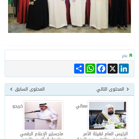
عام
Share
WhatsApp
Facebook
LinkedIn
X
المحتوى التالي
المحتوى السابق
معالي
خريجو
الرئيس العام لهيئة الأمر
ماجستير الإعلام الرقمي