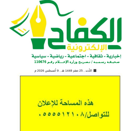
الأحد , 25 صفر 1448 هـ ,
9 أغسطس 2026 م