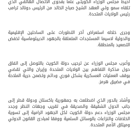
أحيط مجلس الوزراء الكويتى علما بفحوى الاتصال الهاتفي الذي
تلقاه سمو ولي العهد الشيخ صباح الخالد من الرئيس دونالد ترامب
رئيس الولايات المتحدة.
وجرى خلاله استعراض آخر التطورات على الساحتين الإقليمية
والدولية لاسيما المستجدات المتعلقة بالجهود الديبلوماسية لخفض
التصعيد بالمنطقة.
وأعرب مجلس الوزراء عن ترحيب دولة الكويت بالتوصل إلى اتفاق
حول مذكرة التفاهم بين الولايات المتحدة وإيران والتي تقضي
بوقف العمليات العسكرية بشكل فوري ودائم وتضمن حرية الملاحة
في مضيق هرمز.
وأشاد بالدور الذي اضطلعت به جمهورية باكستان ودولة قطر إلى
جانب الدول الشقيقة والصديقة في تقريب وجهات النظر وجدد
مجلس الوزراء دعم دولة الكويت لكل الجهود الرامية إلى تسوية
الخلافات والنزاعات بالوسائل السلمية ووفقا لمبادئ القانون الدولي
وميثاق الأمم المتحدة.