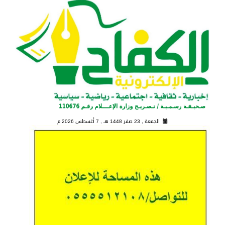
الجمعة , 23 صفر 1448 هـ ,
7 أغسطس 2026 م