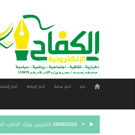
عام
أخبار محلية
أخبار الرياضة
أخبار إقتصاد
08/08/2026
الطريجى يبارك التقارب ا