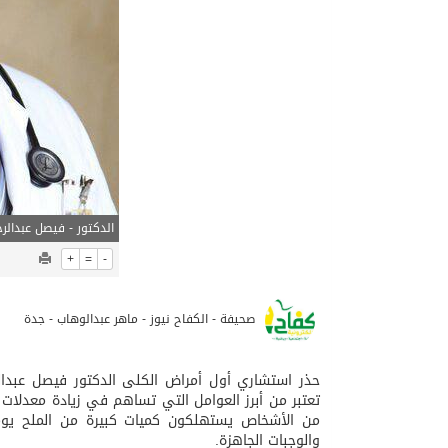
06/08/2026
مركز الملك سلمان للإغاثة يضع حجر ال
الدكتور - فيصل عبدال
+
=
-
صحيفة - الكفاح نيوز - ماهر عبدالوهاب - جدة
حذر استشاري أول أمراض الكلى الدكتور فيصل عبدالرح
تعتبر من أبرز العوامل التي تساهم في زيادة معدلات ال
من الأشخاص يستهلكون كميات كبيرة من الملح يوم
والوجبات الجاهزة.