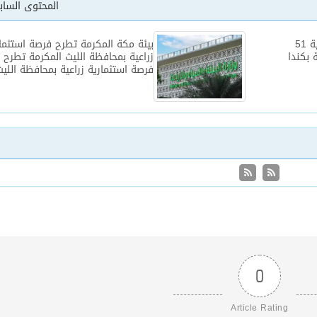
المحتوى السا
الراجحي يحرز كاس إليزابث الثانية 51
بيئة مكة المكرمة تطرح فرصة استثما
 بكندا
زراعية بمحافظة الليث المكرمة تطرح
فرصة استثمارية زراعية بمحافظة اللي
0
Article Rating