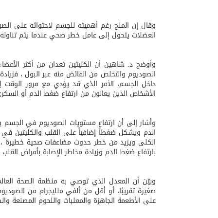
وقال إن الملح رغم أهميته للجسم لاحتوائه على الص
العضلات يتحول إلى عامل خطر صحي عندما يتم تناوله ب
وأوضح د. شاهين أن الكليتين تعدان من أكثر الأعضاء
الصوديوم والتخلص من الفائض منه عبر البول ، فزيادة
داخل الجسم، الأمر الذي قد يؤدي مع مرور الوقت إلى
الأشخاص الذين يعانون من ارتفاع ضغط الدم أو السكري
وأشار إلى أن ارتفاع مستويات الصوديوم في الجسم يؤ
الدم ويشكل ضغطاً إضافياً على القلب والكليتين في 
الكلى ويزيد من خطر حدوث مضاعفات صحية خطيرة ، كما
بارتفاع ضغط الدم وزيادة مخاطر الإصابة بأمراض القلب 
وبيّن أن المعدل الذي توصي به منظمة الصحة العالمي
صغيرة تقريبًا، أو أقل من ألفي ملليجرام من الصوديوم
على الأطعمة الجاهزة والمعلبات واللحوم المصنعة والصل