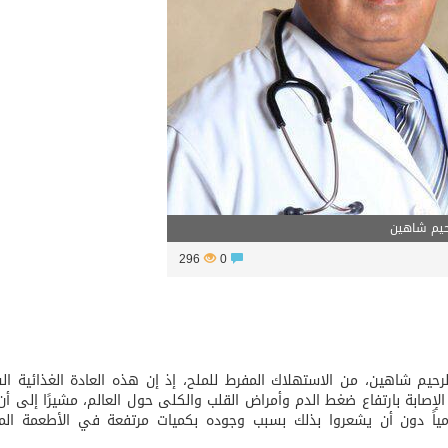
أساس لمشروع بناء وإعادة تأهيل 13 مدرسة في محافظتي لحج والضالع
رحيم شاهين
296
0
يم شاهين، من الاستهلاك المفرط للملح، إذ إن هذه العادة الغذائية ال
إصابة بارتفاع ضغط الدم وأمراض القلب والكلى حول العالم، مشيرًا إلى أن ك
ياً دون أن يشعروا بذلك بسبب وجوده بكميات مرتفعة في الأطعمة الم