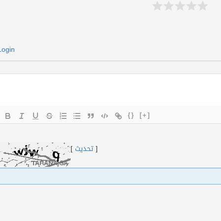
Login
{}
[+]
[
تحديث
]