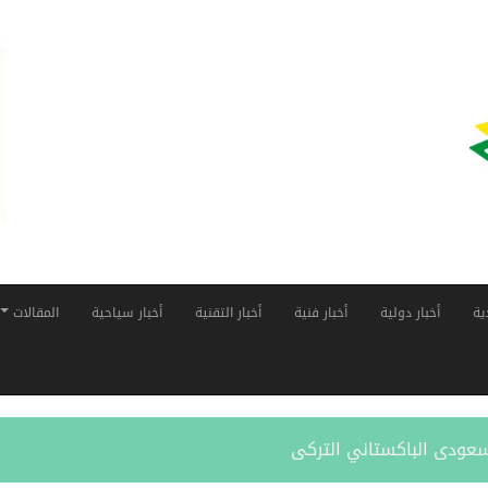
ية
أخبار دولية
أخبار فنية
أخبار التقنية
أخبار سياحية
المقالات
لسعودى الباكستاني التركى