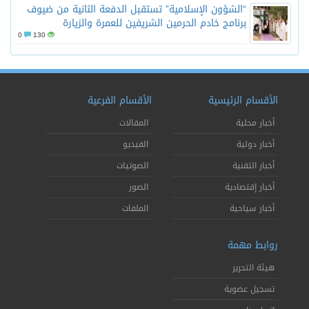
“الشؤون الإسلامية” تستقبل الدفعة الثانية من ضيوف
برنامج خادم الحرمين الشريفين للعمرة والزيارة
0
130
الأقسام الرئيسية
الأقسام الفرعية
أخبار محلية
المقالات
أخبار دولية
الفيديو
أخبار التقنية
الصوتيات
أخبار إقتصادية
الصور
أخبار سياحية
الملفات
روابط مهمة
هيئة التحرير
تسجيل عضوية