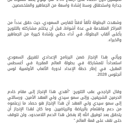
جدارة واستحقاق وسط إشادة واسعة من الجماهير والمتخصصين.
وشهدت البطولة تألقاً لافتاً للفارس السعودي، حيث حقق عدداً من
المراكز المتقدمة في عدة أشواط، قبل أن يختتم مشاركته بالتتويج
بأغلى ألقاب البطولة، في أداء حظي بإشادة كبيرة من الجماهير
والخبراء.
ويأتي هذا الإنجاز ضمن البرنامج الإعدادي للفريق السعودي
استعداداً للمشاركة في بطولة العالم المقررة في أغسطس
المقبل، في إطار خطة الإعداد لدورة الألعاب الأولمبية لوس
أنجلوس 2028.
وقال الراجحي عقب التتويج: “أهدي هذا الإنجاز إلى مقام خادم
الحرمين الشريفين، وإلى سمو سيدي ولي العهد الأمين. ورسالتي
إلى سمو سيدي ولي العهد أن هذا الإنجاز هو حصاد ما زرعتموه
من دعم واهتمام بالرياضة والرياضيين. وما كان لهذا الإنجاز أن
يتحقق بعد توفيق الله إلا بفضل هذا الدعم اللامحدود، ولن نتوقف
حتى نقف على قمة العالم.”