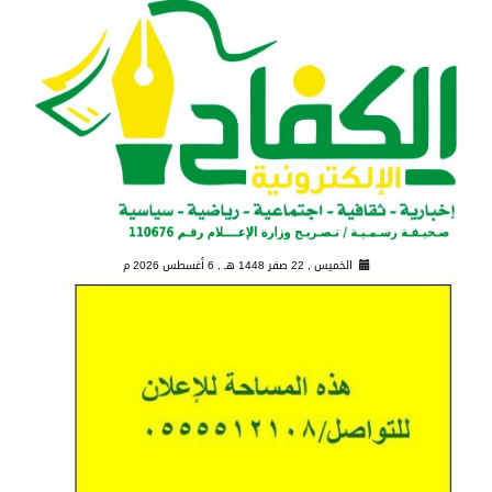
الخميس , 22 صفر 1448 هـ ,
6 أغسطس 2026 م