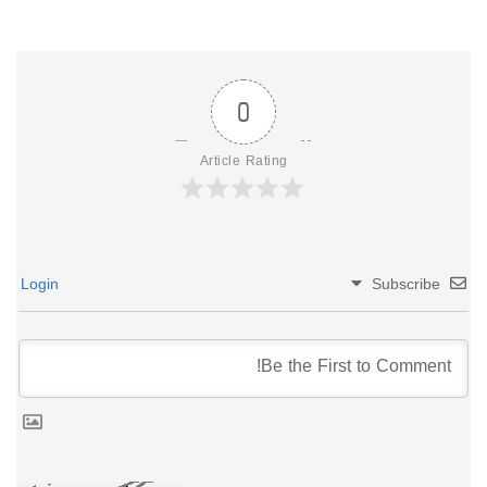
0
Article Rating
Login
Subscribe