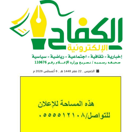
الخميس , 22 صفر 1448 هـ ,
6 أغسطس 2026 م