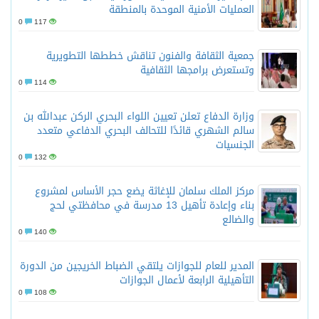
العمليات الأمنية الموحدة بالمنطقة
0
117
جمعية الثقافة والفنون تناقش خططها التطويرية
وتستعرض برامجها الثقافية
0
114
وزارة الدفاع تعلن تعيين اللواء البحري الركن عبدالله بن
سالم الشهري قائدًا للتحالف البحري الدفاعي متعدد
الجنسيات
0
132
مركز الملك سلمان للإغاثة يضع حجر الأساس لمشروع
بناء وإعادة تأهيل 13 مدرسة في محافظتي لحج
والضالع
0
140
المدير للعام للجوازات يلتقي الضباط الخريجين من الدورة
التأهيلية الرابعة لأعمال الجوازات
0
108