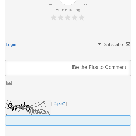
Article Rating
Login
Subscribe
[
تحديث
]