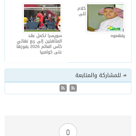
كلام
للى
يفهموه
سويسرا تكمل عقد
المتأهلين إلى ربع نهائي
كأس العالم 2026 بفوزها
على كولمبيا
للمشاركة والمتابعة
0