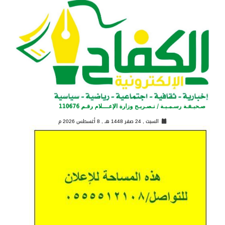
السبت , 24 صفر 1448 هـ ,
8 أغسطس 2026 م