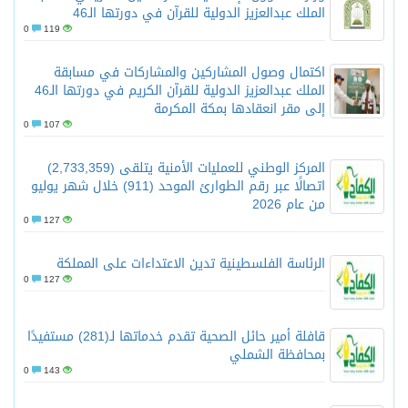
الملك عبدالعزيز الدولية للقرآن في دورتها الـ46
0
119
اكتمال وصول المشاركين والمشاركات في مسابقة
الملك عبدالعزيز الدولية للقرآن الكريم في دورتها الـ46
إلى مقر انعقادها بمكة المكرمة
0
107
المركز الوطني للعمليات الأمنية يتلقى (2,733,359)
اتصالًا عبر رقم الطوارئ الموحد (911) خلال شهر يوليو
من عام 2026
0
127
الرئاسة الفلسطينية تدين الاعتداءات على المملكة
0
127
قافلة أمير حائل الصحية تقدم خدماتها لـ(281) مستفيدًا
بمحافظة الشملي
0
143