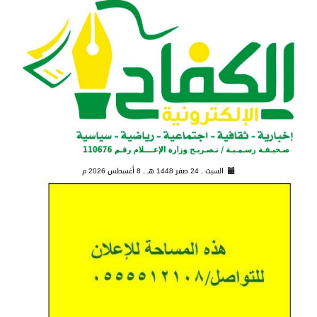
السبت , 24 صفر 1448 هـ ,
8 أغسطس 2026 م