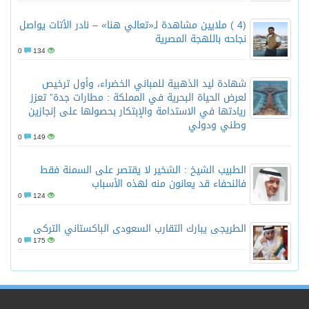
(4 ) ملايين مشاهدة لـ«تعالي هنا» – نادر الأتات يواصل
نجاحه باللهجة المصرية
0
134
شهادة ليد الذهبية للمباني الخضراء، وأول ترخيص
لعرض الحياة البحرية في المملكة : مطارات جدة” تعزز
ريادتها في الاستدامة والإبتكار بحصولها على إنجازين
وطني ودولي
0
149
الطبيب الشيخ : الشخير لا يقتصر على السمنة فقط
فالنحفاء قد يعانون منه لهذه الأسباب
0
124
الطريجى يبارك التقارب السعودى الباكستاني التركى
0
175