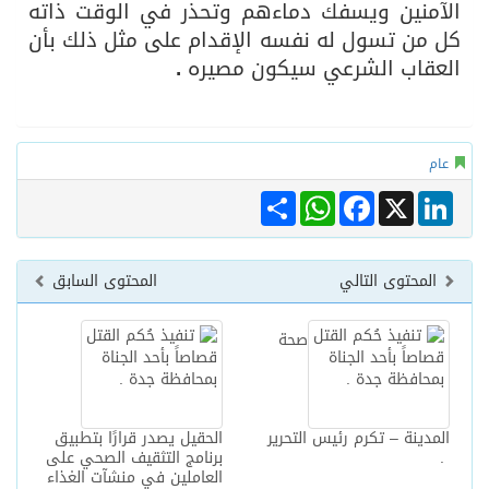
الآمنين ويسفك دماءهم وتحذر في الوقت ذاته
كل من تسول له نفسه الإقدام على مثل ذلك بأن
العقاب الشرعي سيكون مصيره
.
عام
Share
WhatsApp
Facebook
LinkedIn
X
المحتوى التالي
المحتوى السابق
صحة
المدينة – تكرم رئيس التحرير
الحقيل يصدر قرارًا بتطبيق
.
برنامج التثقيف الصحي على
العاملين في منشآت الغذاء