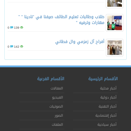
طلاب وطالبات تعليم الطائف صيفنا في “نادينا “ ”
مهارات وترفيه “
0
139
أفراح آل زمزمي وال فطاني
0
142
الأقسام الرئيسية
الأقسام الفرعية
أخبار محلية
المقالات
أخبار دولية
الفيديو
أخبار التقنية
الصوتيات
أخبار إقتصادية
الصور
أخبار سياحية
الملفات