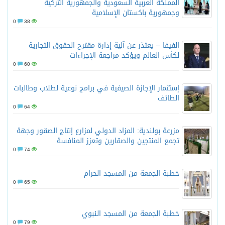
المملكة العربية السعودية والجمهورية التركية
وجمهورية باكستان الإسلامية
0
38
الفيفا – يعتذر عن آلية إدارة مقترح الحقوق التجارية
لكأس العالم ويؤكد مراجعة الإجراءات
0
60
إستثمار الإجازة الصيفية في برامج نوعية لطلاب وطالبات
الطائف
0
64
مزرعة بولندية: المزاد الدولي لمزارع إنتاج الصقور وجهة
تجمع المنتجين والصقارين وتعزز المنافسة
0
74
خطبة الجمعة من المسجد الحرام
0
65
خطبة الجمعة من المسجد النبوي
0
79