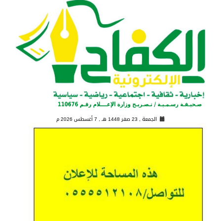
الجمعة , 23 صفر 1448 هـ ,
7 أغسطس 2026 م