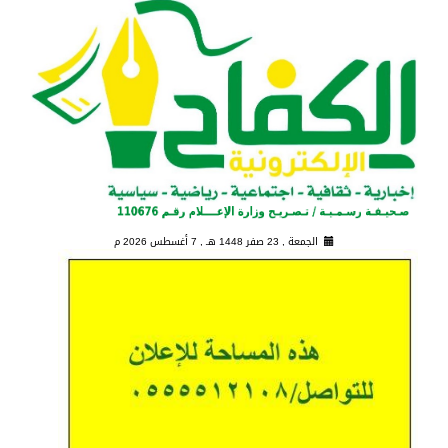
الجمعة , 23 صفر 1448 هـ ,
7 أغسطس 2026 م