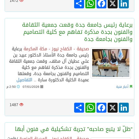
Share
WhatsApp
Facebook
LinkedIn
X
1472
برعاية رئيس جامعة جدة وقعت جمعية الثقافة
والفنون بجدة مذكرة تفاهم مع كلية التصاميم
والفنون بجامعة جدة
صحيفة - الكفاح نيوز - مكة المكرمة
برعاية
رئيس جامعة جدة الأستاذ الدكتور عبيد بن
علي عطيان آل مظف، وقعت جمعية الثقافة
والفنون بجدة مذكرة تفاهم مع كلية
التصاميم والفنون بجامعة جدة، وقعتها
عميدة الكلية الدكتورة سارة ..
التفاصيل
أخبار فنية
07/01/2026
2:50 م
Share
WhatsApp
Facebook
LinkedIn
X
1487
“ظلّ لا يتبع صاحبه” تجربة تشكيلية في فنون أبها
صحيفة - الكفاح نيوز - المدينة المنورة
نظمت