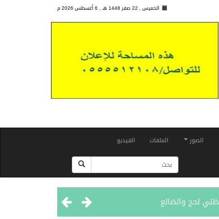
الخميس , 22 صفر 1448 هـ ,
6 أغسطس 2026 م
الصور
الملفات
الفيديو