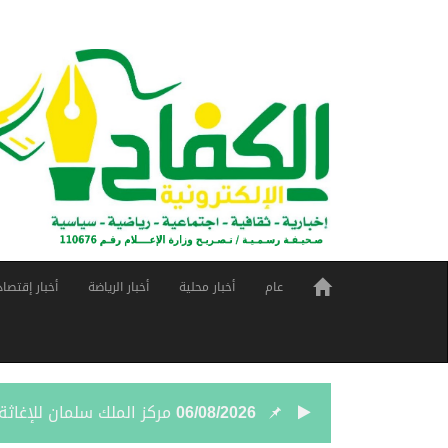
عام
أخبار محلية
أخبار الرياضة
أخبار إقتصاد
06/08/2026
مركز الملك سلمان للإغاثة يضع حجر ال