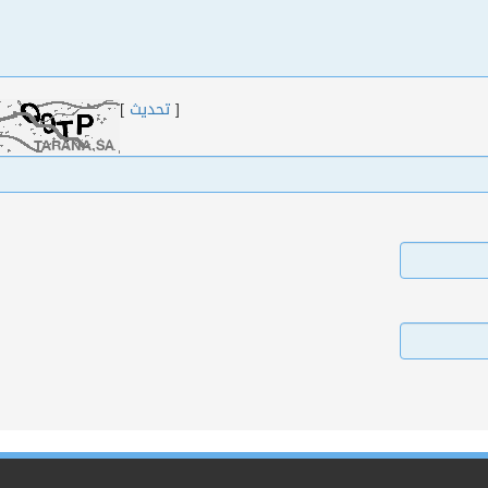
[
تحديث
]