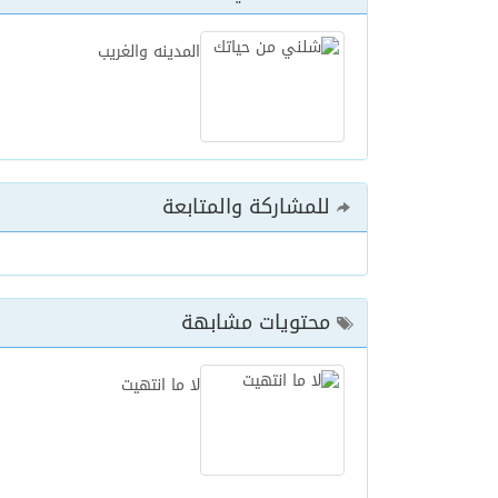
المدينه والغريب
05/08/2026
مفتى جمهورية مصر العربية
للمشاركة والمتابعة
محتويات مشابهة
لا ما انتهيت