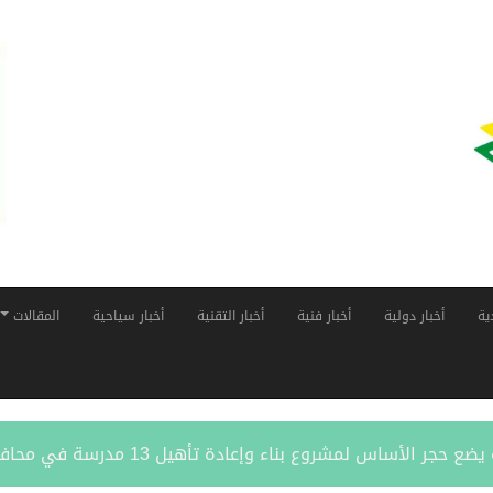
ية
أخبار دولية
أخبار فنية
أخبار التقنية
أخبار سياحية
المقالات
أساس لمشروع بناء وإعادة تأهيل 13 مدرسة في محافظتي لحج والضالع