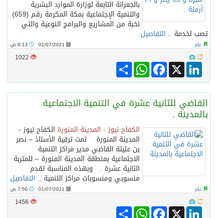
بالجعرانة التابعة لوزارة الموارد البشرية
والتنمية الإجتماعية بمكة المكرمة رقم (659)
نخبة من المشاريع والبرامج النوعية والتي
تصب لخدمة ..
التفاصيل
عام
01/07/2021
8:13 ص
1022
Share
WhatsApp
Facebook
LinkedIn
X
القاضي للثانية عشرة في التنمية الاجتماعية
بالمدينة .
الكفاح نيوز - المدينة المنورة
الكفاح نيوز -
المدينة المنورة تمت ترقية الأستاذ – نصر
بن عليثة القاضي مدير مراكز التنمية
الاجتماعية بمنطقة المدينة المنورة – للمتربة
الثانية عشرة . وبهذه المناسبة تقدم
منسوبي ومنسوبات مراكز التنمية ..
التفاصيل
عام
01/07/2021
7:50 ص
1456
Share
WhatsApp
Facebook
LinkedIn
X