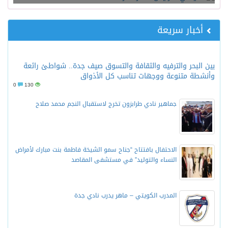
أخبار سريعة
بين البحر والترفيه والثقافة والتسوق صيف جدة.. شواطئ رائعة
وأنشطة متنوعة ووجهات تناسب كل الأذواق
0
130
جماهير نادي طرابزون تخرج لاستقبال النجم محمد صلاح
الاحتفال بافتتاح “جناح سمو الشيخة فاطمة بنت مبارك لأمراض
النساء والتوليد” في مستشفى المقاصد
المدرب الكويتي – ماهر يدرب نادي جدة