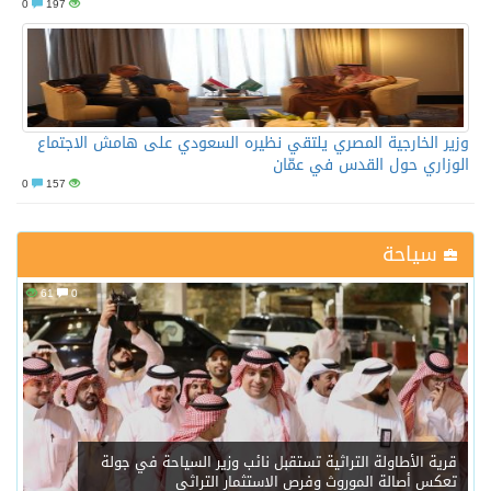
0
197
وزير الخارجية المصري يلتقي نظيره السعودي على هامش الاجتماع
الوزاري حول القدس في عمّان
0
157
سياحة
61
0
قرية الأطاولة التراثية تستقبل نائب وزير السياحة في جولة
تعكس أصالة الموروث وفرص الاستثمار التراثي