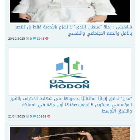
شاهيني : رحلة “سرطان الثدي” لا تهزم بالأدوية فقط بل تنتصر
بالأمل والدعم الاجتماعي والنفسي
20/10/2025
0
3048
“مدن” تحقق إنجازًا استثنائيًّا بحصولها على شهادة الاعتراف بالتميز
المؤسسي بمستوى 5 نجوم بصفتها أول جهة في المملكة
والشرق الأوسط
21/04/2025
0
10198