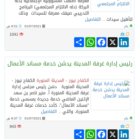
معرفة أطلقت المسؤولية الإجتماعية بدلة
البركة (دله الالتزام المجتمعي) البرنامج
التدريبي صيفك معرفة للسيدات وذلك
لتأهيل سيدات ..
التفاصيل
عام
01/07/2021
9:51 ص
1041
Share
WhatsApp
Facebook
LinkedIn
X
رئيس إدارة غرفة المدينة يدشن خدمة مساند الأعمال
.
الكفاح نيوز - المدينة المنورة
الكفاح نيوز -
المدينة المنورة دشن رئيس مجلس إدارة
غرفة المدينة المنورة أ. منير ناصر بن سعد
الإثنين الماضي خدمة جديدة بمسمى خدمة
"مساند الأعمال"، كأحد خدمات غرفة المدينة
المنورة، والتي ..
التفاصيل
عام
01/07/2021
9:37 ص
943
Share
WhatsApp
Facebook
LinkedIn
X