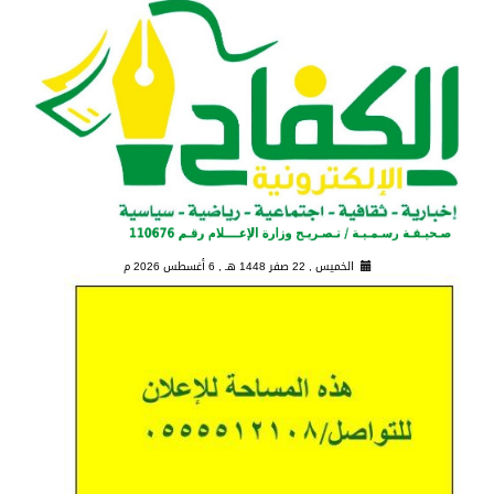
الخميس , 22 صفر 1448 هـ ,
6 أغسطس 2026 م