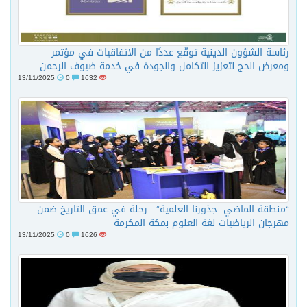
رئاسة الشؤون الدينية توقّع عددًا من الاتفاقيات في مؤتمر
ومعرض الحج لتعزيز التكامل والجودة في خدمة ضيوف الرحمن
13/11/2025
0
1632
“منطقة الماضي: جذورنا العلمية”.. رحلة في عمق التاريخ ضمن
مهرجان الرياضيات لغة العلوم بمكة المكرمة
13/11/2025
0
1626