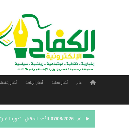
عام
أخبار محلية
أخبار الرياضة
أخبار إقتصاد
07/08/2026
الأحد المقبل.. “دورينا غي