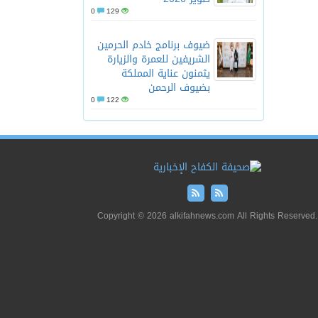
0
129
ضيوف برنامج خادم الحرمين
الشريفين للعمرة والزيارة
يثمنون عناية المملكة
بضيوف الرحمن
0
122
Copyright © 2026 alkifahnews.com All Rights Reserved.