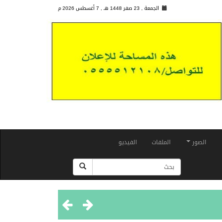
الجمعة , 23 صفر 1448 هـ ,
7 أغسطس 2026 م
الصور
الملفات
الفيديو