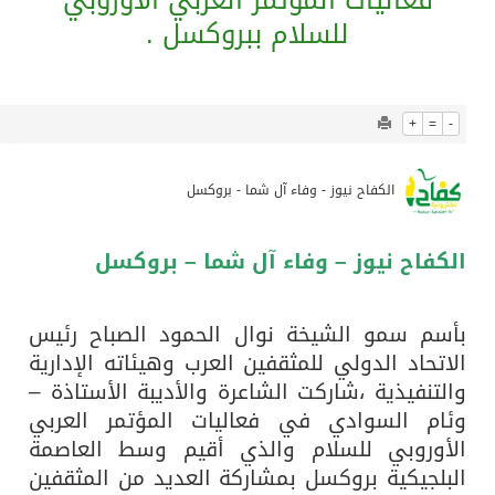
815
0