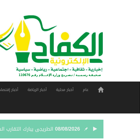
عام
أخبار محلية
أخبار الرياضة
أخبار إقتصاد
08/08/2026
الطريجى يبارك التقارب ا