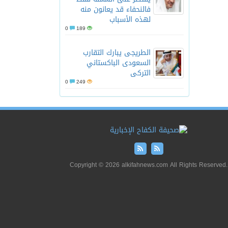
فالنحفاء قد يعانون منه
لهذه الأسباب
0
189
الطريجى يبارك التقارب
السعودى الباكستاني
التركى
0
249
Copyright © 2026 alkifahnews.com All Rights Reserved.