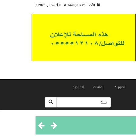
الأحد , 25 صفر 1448 هـ ,
9 أغسطس 2026 م
الصور
الملفات
الفيديو