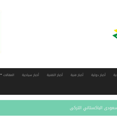
ية
أخبار دولية
أخبار فنية
أخبار التقنية
أخبار سياحية
المقالات
لسعودى الباكستاني التركى