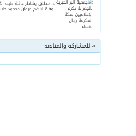
د. مطلق يشاطر عائلة طيب الأ
بوفاة ابنهم مروان محمود طيب
للمشاركة والمتابعة