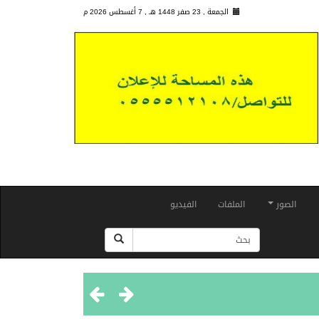
الجمعة , 23 صفر 1448 هـ ,
7 أغسطس 2026 م
الصور
الملفات
الفيديو