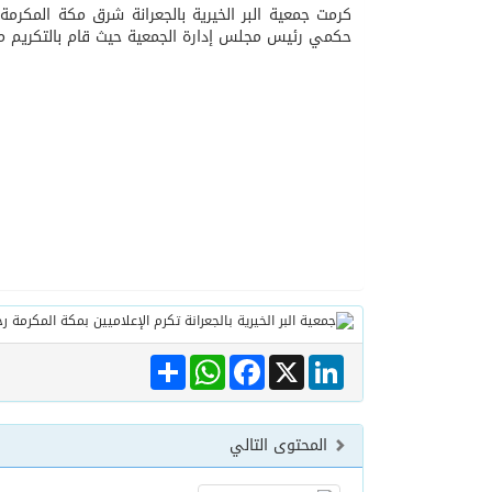
كرمت جمعية البر الخيرية بالجعرانة شرق مكة المكرم
حكمي رئيس مجلس إدارة الجمعية حيث قام بالتكريم مد
06/08/2026
الهولندي مارينو بوستش 
Share
WhatsApp
Facebook
LinkedIn
X
المحتوى التالي