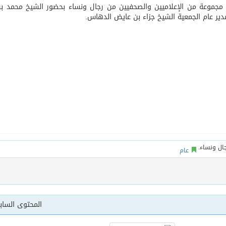
ة مجموعة من الإعلاميين والصحفيين من رجال ونساء بحضور الشيخ محمد بن
ير عام الجمعية الشيخ جزاء بن عايض الدهاس.
يخلف يايسله في تدريب الاهلي
عام
المحتوى السا