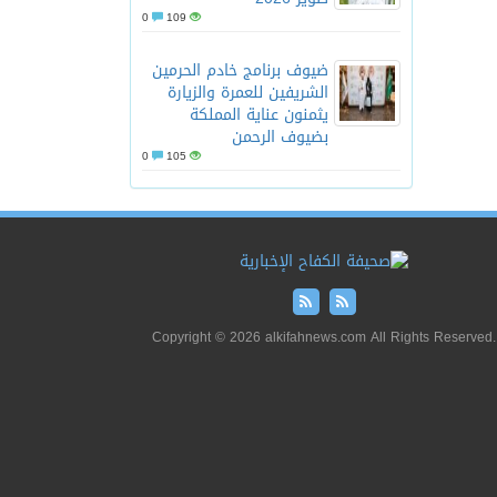
0
109
ضيوف برنامج خادم الحرمين
الشريفين للعمرة والزيارة
يثمنون عناية المملكة
بضيوف الرحمن
0
105
Copyright © 2026 alkifahnews.com All Rights Reserved.