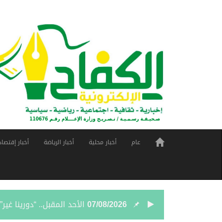
عام
أخبار محلية
أخبار الرياضة
أخبار إقتصاد
07/08/2026
الأحد المقبل.. “دورينا غي