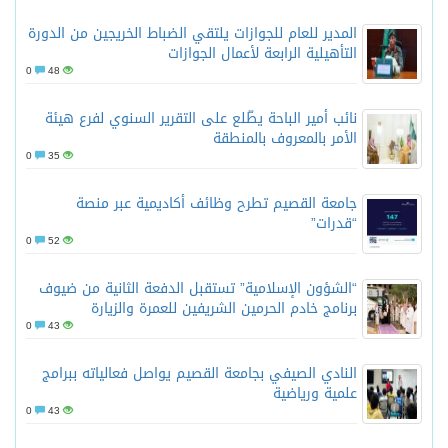
المدير للعام للجوازات يلتقي الضباط الخريجين من الدورة
التأهيلية الرابعة لأعمال الجوازات
0
48
نائب أمير الباحة يطّلع على التقرير السنوي لفرع هيئة
الأمر بالمعروف بالمنطقة
0
35
جامعة القصيم تطرح وظائف أكاديمية عبر منصة
“قدرات”
0
52
“الشؤون الإسلامية” تستقبل الدفعة الثانية من ضيوف
برنامج خادم الحرمين الشريفين للعمرة والزيارة
0
43
النادي الصيفي بجامعة القصيم يواصل فعالياته ببرامج
علمية ورياضية
0
43