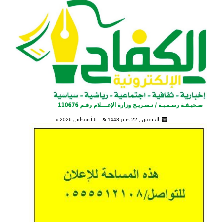
الخميس , 22 صفر 1448 هـ ,
6 أغسطس 2026 م