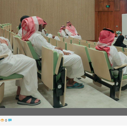
أساس لمشروع بناء وإعادة تأهيل 13 مدرسة في محافظتي لحج والضالع
84
0