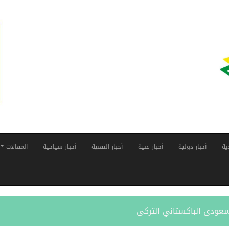
ية
أخبار دولية
أخبار فنية
أخبار التقنية
أخبار سياحية
المقالات
لسعودى الباكستاني التركى