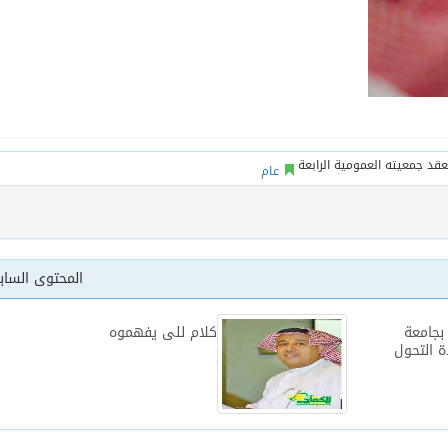
عام
المحتوى السا
بجامعة
كلام للى يفهموه
ة التحول