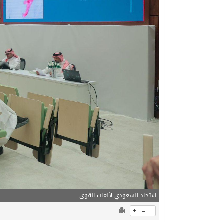
06/08/2026
مركز الملك سلمان للإغاثة يضع حجر ال
الاتحاد السعودي لألعاب القوى
+
=
-