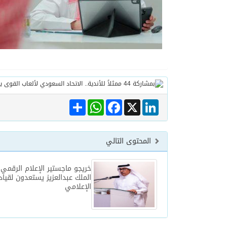
Share
WhatsApp
Facebook
LinkedIn
X
المحتوى التالي
خريجو ماجستير الإعلام الرقمي 
الملك عبدالعزيز يستعدون لقياد
الإعلامي