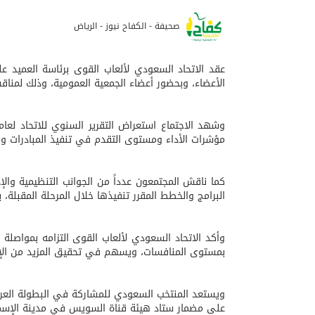
صحيفة - الكفاح نيوز - الرياض
الأعضاء، وبحضور أعضاء الجمعية العمومية، وذلك لمنا
مؤشرات الأداء ومستوى التقدم في تنفيذ المبادرات وا
كما ناقش المجتمعون عدداً من الجوانب التنظيمية والإدا
البرامج والخطط المقرر تنفيذها خلال المرحلة المقبلة
وأكد الاتحاد السعودي لألعاب القوى التزامه بمواصلة
بمستوى المنافسات، ويسهم في تحقيق المزيد من الإن
على مضمار ستاد هيئة قناة السويس في مدينة الإسماع