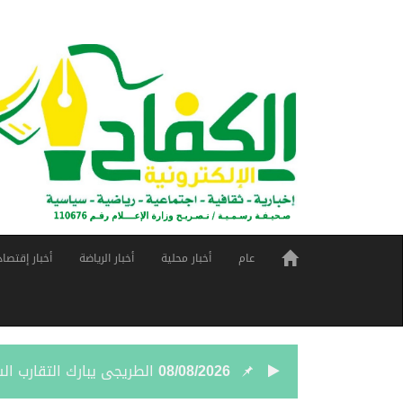
عام
أخبار محلية
أخبار الرياضة
أخبار إقتصاد
08/08/2026
الطريجى يبارك التقارب ا