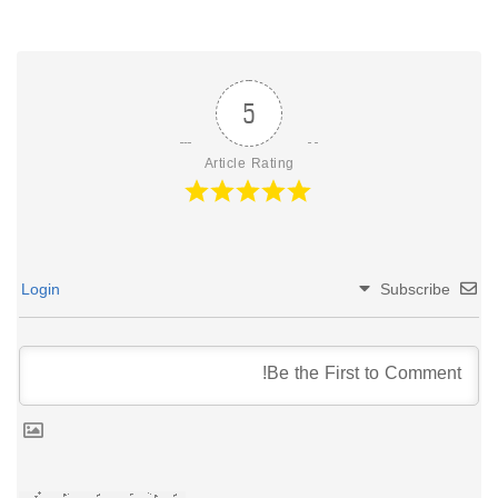
5
Article Rating
Login
Subscribe