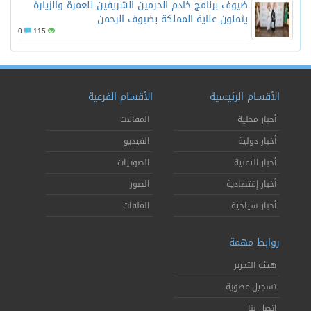
ضيوف برنامج خادم الحرمين الشريفين للعمرة والزيارة
يثمنون عناية المملكة بضيوف الرحمن
0
115
الأقسام الرئيسية
الأقسام الفرعية
أخبار محلية
المقالات
أخبار دولية
الفيديو
أخبار التقنية
الصوتيات
أخبار إقتصادية
الصور
أخبار سياحية
الملفات
روابط مهمة
هيئة التحرير
تسجيل عضوية
إتصل بنا