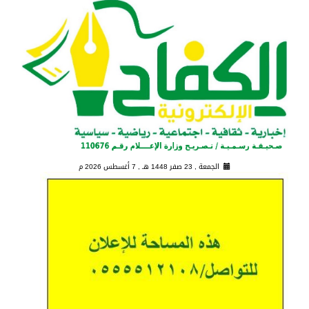
الجمعة , 23 صفر 1448 هـ ,
7 أغسطس 2026 م