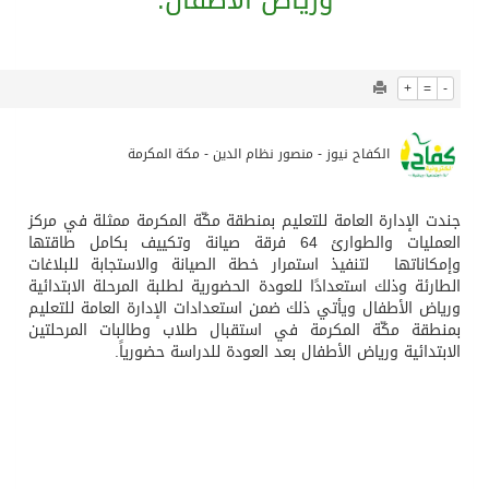
909
0