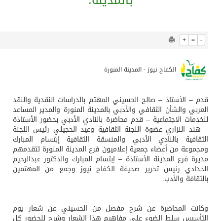
779
0