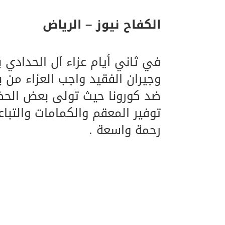
الكفاح نيوز – الرياض
06/08/2026
الهولندي مارينو بوستش 
في ثاني أيام عزاء آل الحدادي 
وجيران الفقيد واجب العزاء من بع
ضد كورونا حيث تولى بعض الحضو
توفير المعقم والكمامات والتب
رحمة واسعة .