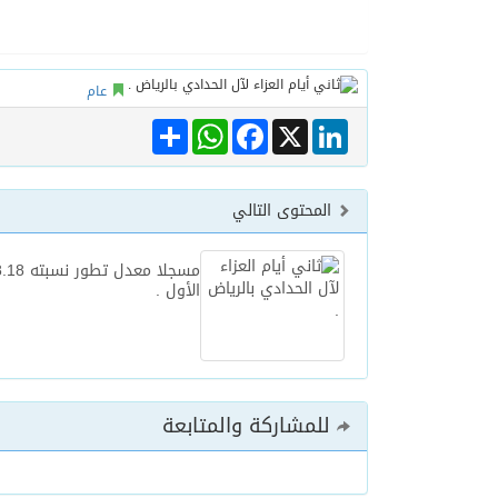
عام
Share
WhatsApp
Facebook
LinkedIn
X
المحتوى التالي
الأول .
للمشاركة والمتابعة