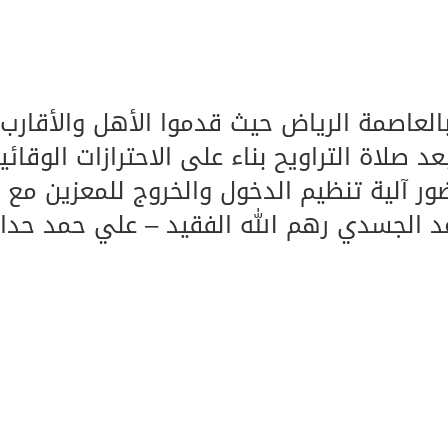
يخلف يايسله في تدريب الاهلي
بالعاصمة الرياض حيث قدموا الأهل والأقارب
د صلاة التراويح بناء على الاحترازات الوقائي
ر آلية تنظيم الدخول والخروج للمعزين مع
اعد الجسدي رهم الله الفقيد – علي حمد حدا