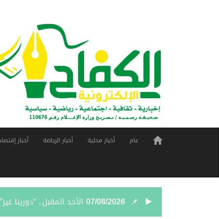
عام
أخبار محلية
أخبار الرياضة
أخبار إقتصاد
07/08/2026
الأحد المقبل.. “دورينا غي