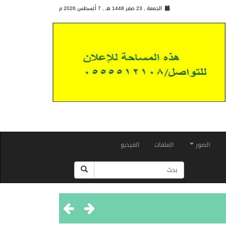
الجمعة , 23 صفر 1448 هـ ,
7 أغسطس 2026 م
الصور
الملفات
الفيديو