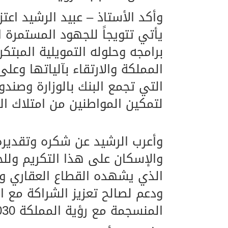
وأكد الأستاذ – عبيد الرشيد اعتز
يأتي تتويجاً للجهود المستمرة 
برامجه وحلوله التمويلية المبت
المملكة والارتقاء بآلياتها وعل
التي تجمع البنك بالوزارة وصند
لتمكين المواطنين من امتلاك ا
وأعرب الرشيد عن شكره وتقديره 
والإسكان على هذا التكريم وللج
الذي يشهده القطاع العقاري و
ودعم لصالح تعزيز الشراكة مع ا
المنسجمة مع رؤية المملكة 2030.