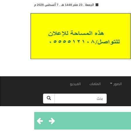
الجمعة , 23 صفر 1448 هـ ,
7 أغسطس 2026 م
الصور
الملفات
الفيديو