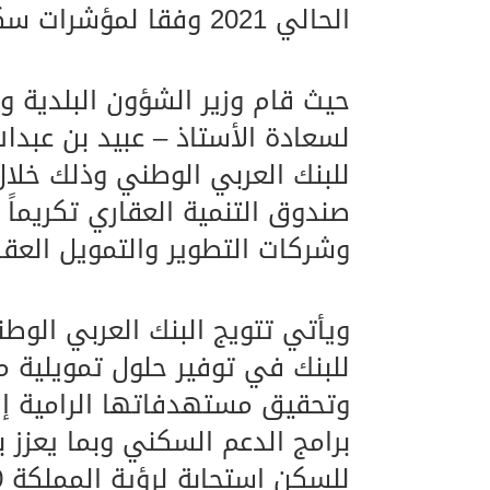
الحالي 2021 وفقا لمؤشرات سكني.
حيث قام وزير الشؤون البلدية وا
لسعادة الأستاذ – عبيد بن عبدال
صندوق التنمية العقاري تكريماً 
وشركات التطوير والتمويل العق
ويأتي تتويج البنك العربي الو
للبنك في توفير حلول تمويلية
وتحقيق مستهدفاتها الرامية إ
برامج الدعم السكني وبما يعزز 
للسكن استجابة لرؤية المملكة 2030