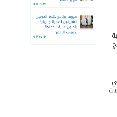
0
72
ضيوف برنامج خادم الحرمين
الشريفين للعمرة والزيارة
يثمنون عناية المملكة
بضيوف الرحمن
ة
0
68
ج
ي
ات