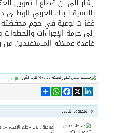
يشار إلى أن قطاع التمويل العقا
بالنسبة للبنك العربي الوطني ح
قفزات نوعية في حجم محفظته الت
إلى حزمة الإجراءات والخطوات وا
قاعدة عملائه المستفيدين من بر
عام
Share
WhatsApp
Facebook
LinkedIn
X
المحتوى التالي
مؤمنة.. ترك «حلم الأهلي».. و
أحد