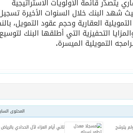
ري يتصدّر قائمة الأولويات الاستراتيجية
يث شهد البنك خلال السنوات الأخيرة تسجيل
مويلية العقارية وحجم عقود التمويل، بالن
لمزايا التحفيزية التي أطلقها البنك لتوسيع
امجه التمويلية الميسرة
.
المحتوى السا
لم يترشح
ثاني أيام العزاء لآل الحدادي بالرياض 