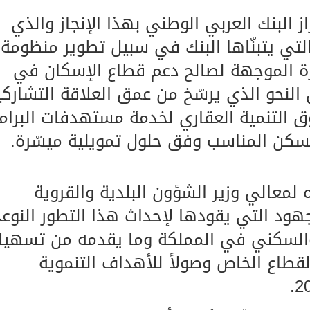
از البنك العربي الوطني بهذا الإنجاز والذي
التي يتبنّاها البنك في سبيل تطوير منظومة
كرة الموجهة لصالح دعم قطاع الإسكان في
ى النحو الذي يرسّخ من عمق العلاقة التشاركي
وق التنمية العقاري لخدمة مستهدفات البرام
لسكن المناسب وفق حلول تمويلية ميسّرة.
لمعالي وزير الشؤون البلدية والقروية
هود التي يقودها لإحداث هذا التطور النوع
السكني في المملكة وما يقدمه من تسهيل
لقطاع الخاص وصولاً للأهداف التنموية