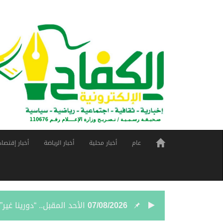
عام
أخبار محلية
أخبار الرياضة
أخبار إقتصاد
07/08/2026
الأحد المقبل.. “دورينا غي