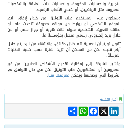
التجارية والحسابات الحكومة، والحسابات ذات العلاقة بالشخصيات
المعروفة مثل الرياضيين، أو لاعبي الألعاب الرقمية.
وسيكون على المستخدم طلب التوثيق من خلال إرفاق رابط
للموقع الشخصي أو روابط من مواقع معروفة تتحدث عنه، أو
بطاقة التعريف الشخصية سواء كانت هوية أو جواز سفر، أو من
خلال بريد إلكتروني رسمي متصل بمؤسسة ما.
تقول تويتر أن العملية تتم خلال دقائق، والانتهاء من الرد يتم خلال
أيام قليلة لكن من الممكن أن تزيد الفترة حسب كمية الطلبات
المرسلة.
وتُشير الشركة إلى إمكانية تقديم الأشخاص العاديين من غير
المعروفين أو المشهورين طلب التوثيق لكن في حال التوافق مع
الشروط التي وضعتها ويمكن
معرفتها هنا
.
أخبار التقنية
Share
WhatsApp
Facebook
LinkedIn
X