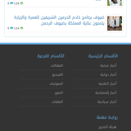
0
119
ضيوف برنامج خادم الحرمين الشريفين للعمرة والزيارة
يثمنون عناية المملكة بضيوف الرحمن
0
114
الأقسام الرئيسية
الأقسام الفرعية
أخبار محلية
المقالات
أخبار دولية
الفيديو
أخبار التقنية
الصوتيات
أخبار إقتصادية
الصور
أخبار سياحية
الملفات
روابط مهمة
هيئة التحرير