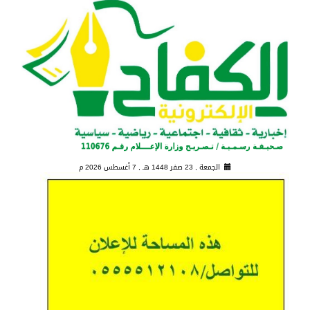
الجمعة , 23 صفر 1448 هـ ,
7 أغسطس 2026 م