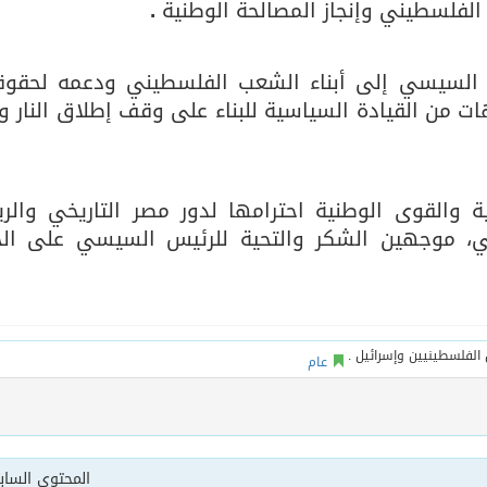
 الفلسطيني وإنجاز المصالحة الوطنية
.
س السيسي إلى أبناء الشعب الفلسطيني ودعمه لحقو
هات من القيادة السياسية للبناء على وقف إطلاق النار 
 والقوى الوطنية احترامها لدور مصر التاريخي والري
ني، موجهين الشكر والتحية للرئيس السيسي على ال
عام
المحتوى السا