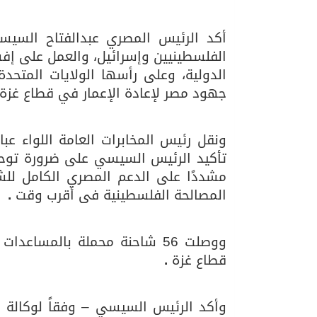
أكد الرئيس المصري عبدالفتاح السيس
06/08/2026
مركز الملك سلمان للإغاثة يضع حجر ال
الفلسطينيين وإسرائيل، والعمل على إفس
الدولية، وعلى رأسها الولايات المتحدة
جهود مصر لإعادة الإعمار في قطاع غزة
ونقل رئيس المخابرات العامة اللواء عب
تأكيد الرئيس السيسي على ضرورة توحيد
مشددًا على الدعم المصري الكامل للش
المصالحة الفلسطينية فى أقرب وقت
.
ووصلت 56 شاحنة محملة بالمس
قطاع غزة
.
وأكد الرئيس السيسي – وفقاً لوكالة أ