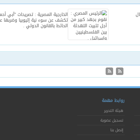
ل
الخارجية المصرية : تصريحات "آبي أحم
تكشف عن سوء نية إثيوبيا وضربها 
الحائط بالقانون الدولي .
روابط مهمة
هيئة التحرير
تسجيل عضوية
إتصل بنا