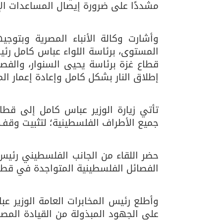
مشددًا على ضرورة إيصال المساعدات ال
وأشارت وكالة الأنباء المصرية وبتو
المستوى، برئاسة اللواء عباس كامل رئي
قطاع غزة برئاسة يحيى السنوار، والفص
إطلاق النار بشكل كامل وإعادة إعمار ا
تأتي زيارة الوزير عباس كامل إلى قط
جميع الأطراف الفلسطينية؛ لتثبيت وقف إط
حضر اللقاء من الجانب الفلسطيني رئي
الفصائل الفلسطينية المتواجدة في قطا
وأطلع رئيس المخابرات العامة الوزير 
على الجهود المبذولة من القيادة المصر