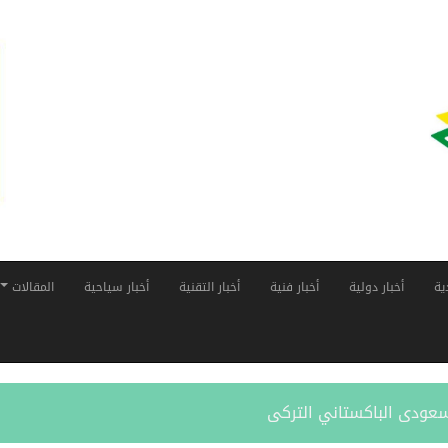
ية
أخبار دولية
أخبار فنية
أخبار التقنية
أخبار سياحية
المقالات
لسعودى الباكستاني التركى