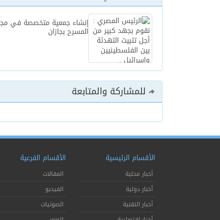
إنشاء جمعية متخصصة في مجا
المسرح بجازان
للمشاركة والمتابعة
الأقسام الرئيسية
الأقسام الفرعية
أخبار محلية
المقالات
أخبار دولية
الفيديو
أخبار التقنية
الصوتيات
أخبار إقتصادية
الصور