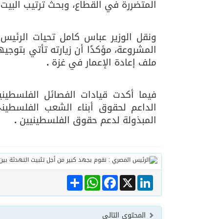
المتضررة في القطاع، وبحث ترتيب البيت
ونقل الوزير عباس كامل تحيات الرئي
المشروعة، مؤكدًا أن زيارته تأتي بتوجي
ملف إعادة الإعمار في غزة
.
فيما أكدت قيادات الفصائل الفلسطينية
الداعم لحقوق أبناء الشعب الفلسطي
المبذولة لدعم حقوق الفلسطينيين
.
Share
WhatsApp
Facebook
LinkedIn
X
المحتوى التالي