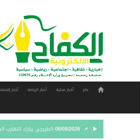
عام
أخبار محلية
أخبار الرياضة
أخبار إقتصاد
08/08/2026
الطريجى يبارك التقارب ا