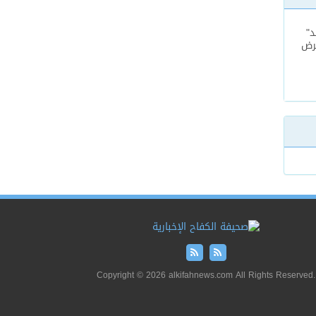
د"
عرض
Copyright © 2026 alkifahnews.com All Rights Reserved.