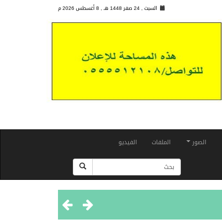
السبت , 24 صفر 1448 هـ ,
8 أغسطس 2026 م
الصور
الملفات
الفيديو