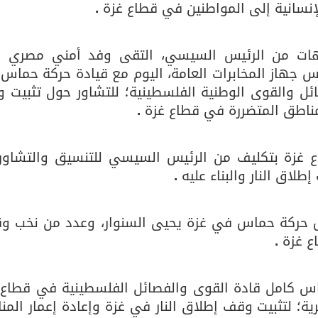
إنسانية إلى المواطنين في قطاع غزة
.
جيهات من الرئيس السيسي، التقى وفد أمني مصري ر
س جهاز المخابرات العامة، اليوم مع قيادة حركة حماس
ائل والقوى الوطنية الفلسطينية؛ للتشاور حول تثبيت 
لمناطق المتضررة في قطاع غزة
.
اع غزة بتكليف من الرئيس السيسي للتنسيق والتشاور
لاق النار والبناء عليه
.
س حركة حماس في غزة يحيى السنوار، وعدد من نخب وق
ع غزة
.
عباس كامل قادة القوى والفصائل الفلسطينية في قطاع 
ية؛ لتثبيت وقف إطلاق النار في غزة وإعادة إعمار المن