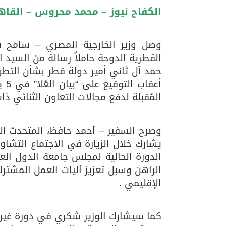
الكفاح نيوز – محمد محروس – القاه
07/08/2026
الرئيس عبد الفتاح السيس
القطرية الدوحة حاملاً رسالة من السيد
حمد آل ثاني أمير دولة قطر بشأن التطو
المُقبلة لدفع مجالات التعاون الثنائي ذ
وصرح السفير – أحمد حافظ، المتحدث الر
يشارك خلال الزيارة في الاجتماع التشا
الدورة الحالية لمجلس جامعة الدول الع
الراهن وسبل تعزيز آليات العمل المشترك 
الإقليمي
.
كما سيشارك الوزير شكري في دورة غير 