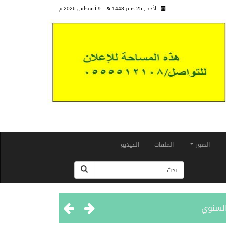
الأحد , 25 صفر 1448 هـ ,
9 أغسطس 2026 م
الصور
الملفات
الفيديو