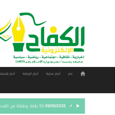
عام
أخبار محلية
أخبار الرياضة
أخبار إقتصاد
09/08/2026
50 طفلا وطفلة من القدس يستعدون للمغادرة إلى المغرب للمشاركة في المخيم الصيفي السنوي