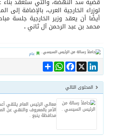
قضية سد النهضة، والتي ستعقد بناء ع
لوزراء الخارجية العرب، بالإضافة إلى ا
أيضًا أن يعقد وزير الخارجية جلسة مبا
محمد بن عبد الرحمن آل ثاني
.
عام
Share
WhatsApp
Facebook
LinkedIn
X
المحتوى التالي
معالي الرئيس العام يلتقي أعض
الأمر بالمعروف والنهي عن الم
محافظة ينبع .