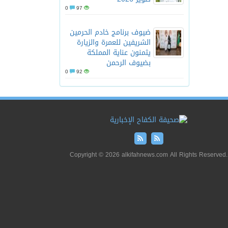
0
97
ضيوف برنامج خادم الحرمين
الشريفين للعمرة والزيارة
يثمنون عناية المملكة
بضيوف الرحمن
0
92
Copyright © 2026 alkifahnews.com All Rights Reserved.