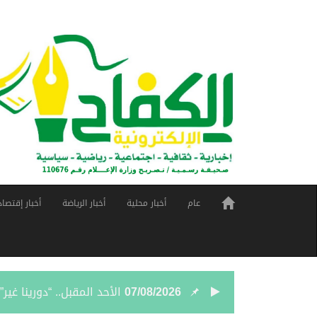
عام
أخبار محلية
أخبار الرياضة
أخبار إقتصاد
07/08/2026
الأحد المقبل.. “دورينا غي