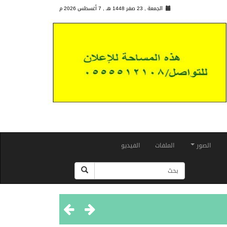
الجمعة , 23 صفر 1448 هـ ,
7 أغسطس 2026 م
الصور
الملفات
الفيديو