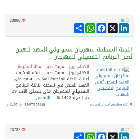
23890
Share
WhatsApp
Facebook
LinkedIn
X
اللجنة المنظمة لمهرجان سمو ولي العهد للهجن
تُعلن البرنامج التفصيلي للمهرجان .
الكفاح نيوز - مرفت طيب- مكة المكرمة
الكفاح نيوز - مرفت طيب - مكة المكرمة
أعلنت اللجنة المنظمة لمهرجان سمو ولي
العهد للهجن في نسخته الثالثة البرنامج
التفصيلي للمهرجان الذي ينطلق الأحد 29
ذو الحجة 1442 هـ ..
التفاصيل
أخبار سياحية
,
أخبار محلية
,
عام
22/07/2021
11:05 م
23732
Share
WhatsApp
Facebook
LinkedIn
X