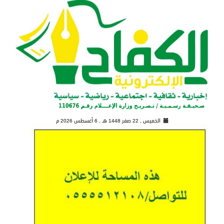
الخميس , 22 صفر 1448 هـ ,
6 أغسطس 2026 م