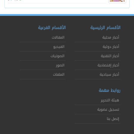
الأقسام الرئيسية
الأقسام الفرعية
أخبار محلية
المقالات
أخبار دولية
الفيديو
أخبار التقنية
الصوتيات
أخبار إقتصادية
الصور
أخبار سياحية
الملفات
روابط مهمة
هيئة التحرير
تسجيل عضوية
إتصل بنا