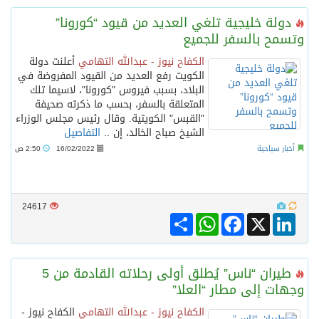
دولة خليجية تلغي العديد من قيود “كورونا”
وتسمح بالسفر للجميع
الكفاح نيوز - عبدالله التهامي
أعلنت دولة
الكويت رفع العديد من القيود المفروضة في
البلاد، بسبب فيروس "كورونا"، لاسيما تلك
المتعلقة بالسفر، بحسب ما ذكرته صحيفة
"القبس" الكويتية. وقال رئيس مجلس الوزراء
الشيخ صباح الخالد، إن ..
التفاصيل
أخبار سياحية
16/02/2022
2:50 ص
24617
Share
WhatsApp
Facebook
LinkedIn
X
طيران “ناس” يُطلق أولى رحلاته القادمة من 5
وجهات إلى مطار “العلا”
الكفاح نيوز - عبدالله التهامي
الكفاح نيوز -