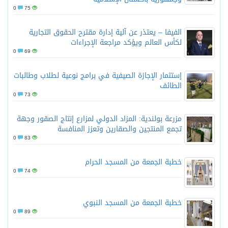
0
75
الفيفا – يعتذر عن آلية إدارة مقترح الحقوق التجارية
لكأس العالم ويؤكد مراجعة الإجراءات
0
69
إستثمار الإجازة الصيفية في برامج نوعية لطلاب وطالبات
الطائف
0
73
مزرعة بولندية: المزاد الدولي لمزارع إنتاج الصقور وجهة
تجمع المنتجين والصقارين وتعزز المنافسة
0
83
خطبة الجمعة من المسجد الحرام
0
74
خطبة الجمعة من المسجد النبوي
0
89