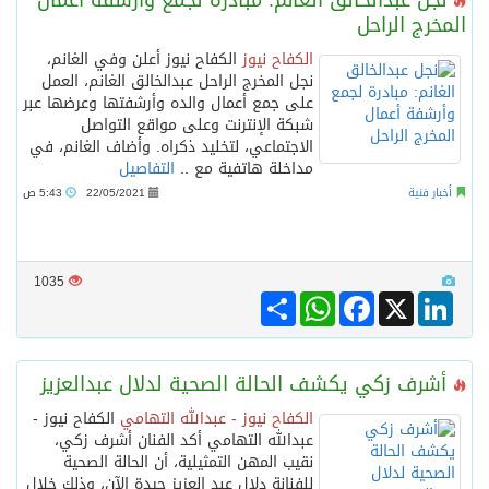
نجل عبدالخالق الغانم: مبادرة لجمع وأرشفة أعمال
المخرج الراحل
الكفاح نيوز
الكفاح نيوز أعلن وفي الغانم،
نجل المخرج الراحل عبدالخالق الغانم، العمل
على جمع أعمال والده وأرشفتها وعرضها عبر
شبكة الإنترنت وعلى مواقع التواصل
الاجتماعي، لتخليد ذكراه. وأضاف الغانم، في
مداخلة هاتفية مع ..
التفاصيل
أخبار فنية
22/05/2021
5:43 ص
1035
Share
WhatsApp
Facebook
LinkedIn
X
أشرف زكي يكشف الحالة الصحية لدلال عبدالعزيز
الكفاح نيوز - عبدالله التهامي
الكفاح نيوز -
عبدالله التهامي أكد الفنان أشرف زكي،
نقيب المهن التمثيلية، أن الحالة الصحية
للفنانة دلال عبد العزيز جيدة الآن، وذلك خلال