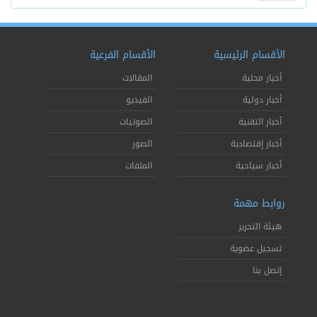
الأقسام الرئيسية
الأقسام الفرعية
أخبار محلية
المقالات
أخبار دولية
الفيديو
أخبار التقنية
الصوتيات
أخبار إقتصادية
الصور
أخبار سياحية
الملفات
روابط مهمة
هيئة التحرير
تسجيل عضوية
إتصل بنا