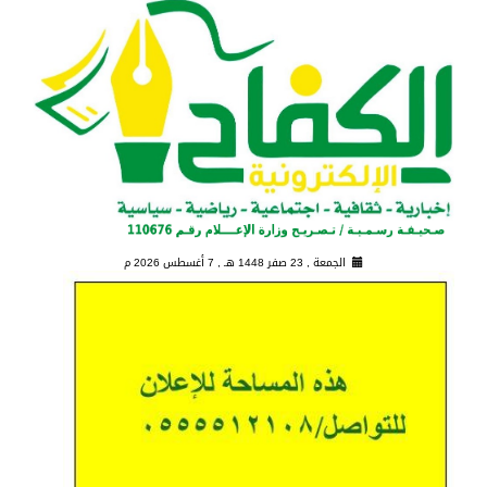
الجمعة , 23 صفر 1448 هـ ,
7 أغسطس 2026 م