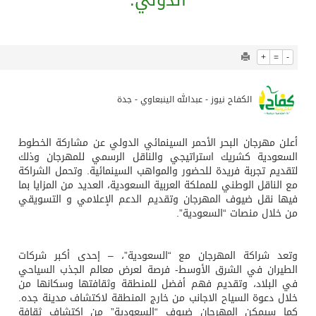
1073
0