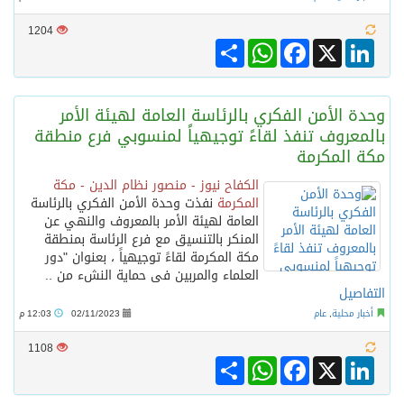
1204
Share
WhatsApp
Facebook
LinkedIn
X
وحدة الأمن الفكري بالرئاسة العامة لهيئة الأمر
بالمعروف تنفذ لقاءً توجيهياً لمنسوبي فرع منطقة
مكة المكرمة
الكفاح نيوز - منصور نظام الدين - مكة
المكرمة
نفذت وحدة الأمن الفكري بالرئاسة
العامة لهيئة الأمر بالمعروف والنهي عن
المنكر بالتنسيق مع فرع الرئاسة بمنطقة
مكة المكرمة لقاءً توجيهياً ، بعنوان "دور
العلماء والمربين فى حماية النشء من ..
التفاصيل
أخبار محلية
,
عام
02/11/2023
12:03 م
1108
Share
WhatsApp
Facebook
LinkedIn
X