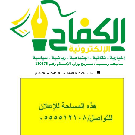
السبت , 24 صفر 1448 هـ ,
8 أغسطس 2026 م