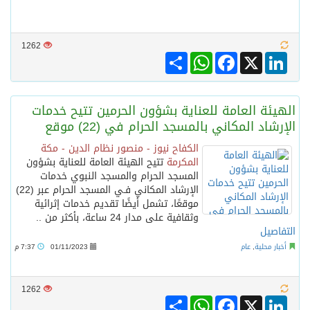
1262
Share
WhatsApp
Facebook
LinkedIn
X
الهيئة العامة للعناية بشؤون الحرمين تتيح خدمات
الإرشاد المكاني بالمسجد الحرام في (22) موقع
الكفاح نيوز - منصور نظام الدين - مكة
المكرمة
تتيح الهيئة العامة للعناية بشؤون
المسجد الحرام والمسجد النبوي خدمات
الإرشاد المكاني فـي المسجد الحرام عبر (22)
موقعًا، تشمل أيضًا تقديم خدمات إثرائية
وثقافية على مدار 24 ساعة، بأكثر من ..
التفاصيل
أخبار محلية
,
عام
01/11/2023
7:37 م
1262
Share
WhatsApp
Facebook
LinkedIn
X