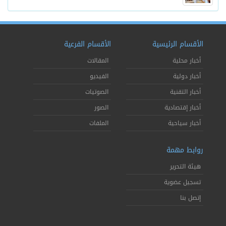
الأقسام الرئيسية
الأقسام الفرعية
أخبار محلية
المقالات
أخبار دولية
الفيديو
أخبار التقنية
الصوتيات
أخبار إقتصادية
الصور
أخبار سياحية
الملفات
روابط مهمة
هيئة التحرير
تسجيل عضوية
إتصل بنا