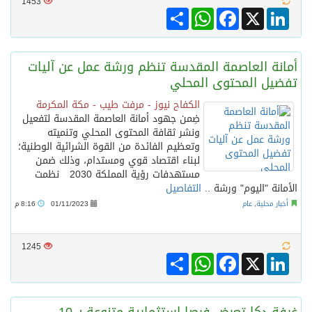
1453
Share
WhatsApp
Facebook
LinkedIn
X
أمانة العاصمة المقدسة تنظم ورشة عمل عن آليات
تفضيل المحتوى المحلي
الكفاح نيوز - مرفت طيب - مكة المكرمة
ضِمن جهود أمانة العاصمة المقدسة لتفعيل
ونشر ثقافة المحتوى المحلي وتنميته
وتعظيم الفائدة من القوة الشرائية الوطنية؛
لبناء اقتصاد قوي ومستدام، وذلك ضمن
مستهدفات رؤية المملكة 2030 نظمت
الأمانة "اليوم" ورشة ..
التفاصيل
أخبار محلية
,
عام
01/11/2023
8:16 م
1245
Share
WhatsApp
Facebook
LinkedIn
X