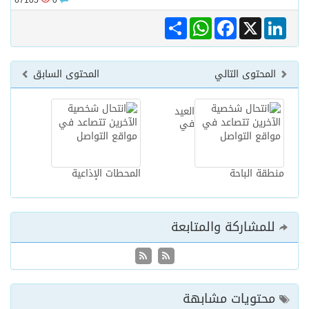
67105
0
Share
WhatsApp
Facebook
LinkedIn
X
المحتوى التالي
المحتوى السابق
العيد
في
منطقة الباحة
المحطات الإذاعية
للمشاركة والمتابعة
محتويات مشابهة