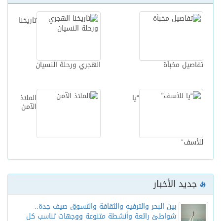
تاريخنا
تفاصيل مخبأة
الهجري ورحلة النسيان
“يا
الملاذ
الآمن
للأسف”
جديد الأخبار
بين البحر والترفيه والثقافة والتسوق صيف جدة..
شواطئ رائعة وأنشطة متنوعة ووجهات تناسب كل