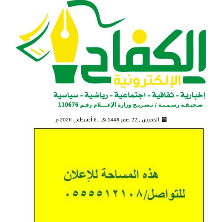
الخميس , 22 صفر 1448 هـ ,
6 أغسطس 2026 م