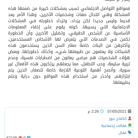
فمواقع التواصل الاجتماعي تسبب بمشكلات كبيرة من ضمنها هذه
المشكلة وهي انتحال صفات وشخصيات الآخرين، وهذا الأمر يعد
قديما وليس جديدا لكن يزداد، وتزداد خطورته في المشكلات
الاجتماعية التي يسببها، كونه يقوم على إخفاء المعلومات
الأساسية عن الشخص الحقيقي، وتضليل الآخرين وأن الخطورة
تكمن في الصدمات التي يتعرض لها الأشخاص المستخدمين،
وأكثرهن من البنات خاصة صغار السن الذين يستخدمون هذه
الشبكات ولا يعلمون عن طبيعتها شيء، وكذلك خطورتها، وبعض
هؤلاء الشخصيات هم مرضى يعانون من اضطرابات نفسية، وعدم
تربية سليمة، وحب التطفل، مما يجعلهم يرتكبون هذه الأفعال غير
سوية، وأنصح أهمية التوعية اللازمة خاصة للصغار، الذين يتم
ابتزازهم، وأحذر من استخدام هذه المواقع دون دراية وعلم
بطبيعتها.
07/05/2021
2:26 م
الكفاح نيوز
مقالات إجتماعية
مقال