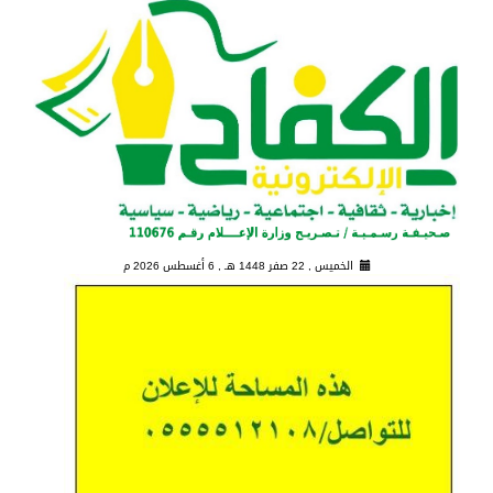
الخميس , 22 صفر 1448 هـ ,
6 أغسطس 2026 م