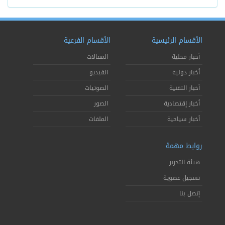
الأقسام الرئيسية
الأقسام الفرعية
أخبار محلية
المقالات
أخبار دولية
الفيديو
أخبار التقنية
الصوتيات
أخبار إقتصادية
الصور
أخبار سياحية
الملفات
روابط مهمة
هيئة التحرير
تسجيل عضوية
إتصل بنا