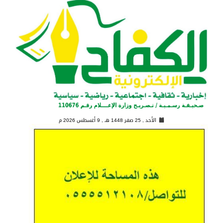
الأحد , 25 صفر 1448 هـ ,
9 أغسطس 2026 م